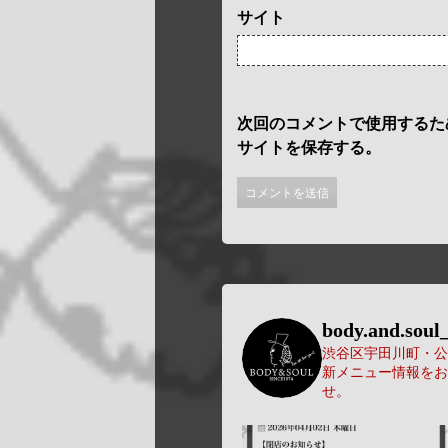
サイト
次回のコメントで使用するた
サイトを保存する。
body.and.soul_
渋谷区宇田川町・公園
新メニュー情報をお
せ。