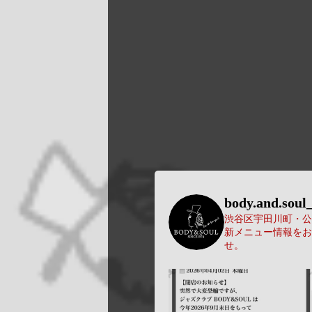
body.and.soul_
渋谷区宇田川町・公園
新メニュー情報をお
せ。