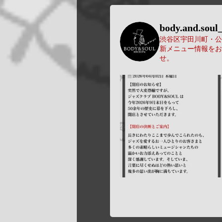
body.and.soul_
渋谷区宇田川町・公園
新メニュー情報をお
せ。