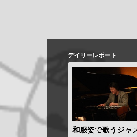
デイリーレポート
和服姿で歌うジャ