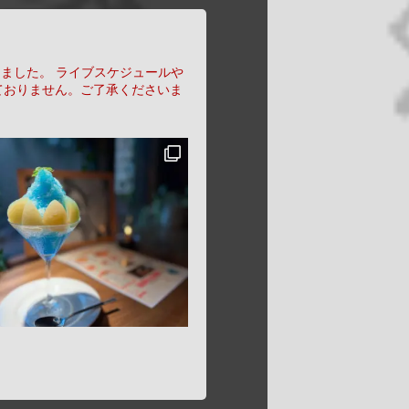
りました。
ライブスケジュールや
ておりません。ご了承くださいま