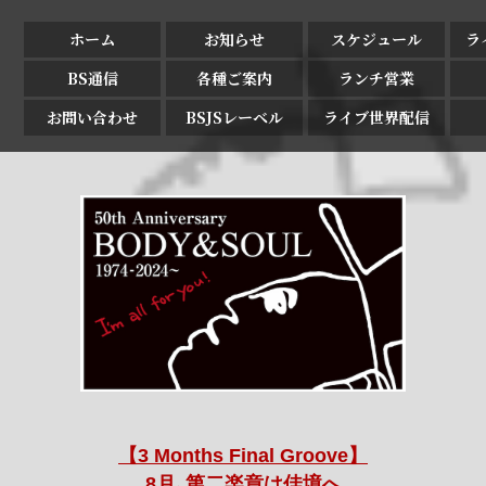
ホーム
お知らせ
スケジュール
ラ
BS通信
各種ご案内
ランチ営業
お問い合わせ
BSJSレーベル
ライブ世界配信
【3 Months Final Groove】
8月､第二楽章は佳境へ