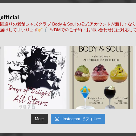
official
通りの老舗ジャズクラブ Body & Soul の公式アカウントが新しくな
届けしてまいります
※DMでのご予約・お問い合わせには対応し
More
Instagram でフォロー