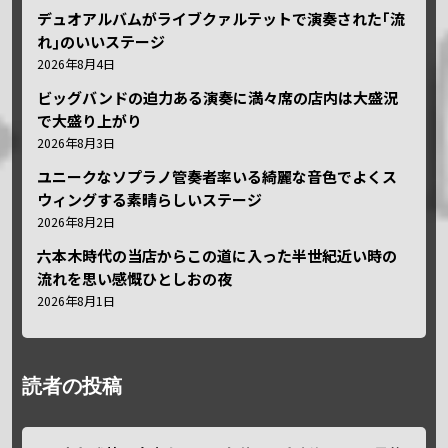
デュオアルバムがライブクァルテットで演奏された｢流
れ｣のいいステージ
2026年8月4日
ビッグバンドの迫力ある演奏に満々席の店内は大盛況
で大盛り上がり
2026年8月3日
ユニークなソプラノ管奏者率いる綺麗な音色でよくス
ウィングする素晴らしいステージ
2026年8月2日
六本木時代の当店からこの道に入った半世紀近い時の
流れを思い感慨ひとしおの夜
2026年8月1日
読者の投稿