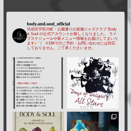
body.and.soul_official
渋谷区宇田川町・公園通りの老舗ジャズクラブ Body
& Soul の公式アカウントが新しくなりました。
ライ
ブスケジュールや新メニュー情報をお届けしてまいり
ます
※DMでのご予約・お問い合わせには対応
しておりません。ご了承くださいませ。