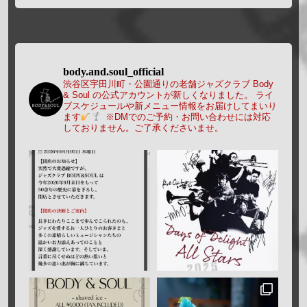
body.and.soul_official
渋谷区宇田川町・公園通りの老舗ジャズクラブ Body
& Soul の公式アカウントが新しくなりました。
ライ
ブスケジュールや新メニュー情報をお届けしてまいり
ます
※DMでのご予約・お問い合わせには対応
しておりません。ご了承くださいませ。