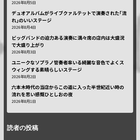
2026年8月5日
デュオアルバムがライブクァルテットで演奏された｢流
れ｣のいいステージ
2026年8月4日
ビッグバンドの迫力ある演奏に満々席の店内は大盛況
で大盛り上がり
2026年8月3日
ユニークなソプラノ管奏者率いる綺麗な音色でよくス
ウィングする素晴らしいステージ
2026年8月2日
六本木時代の当店からこの道に入った半世紀近い時の
流れを思い感慨ひとしおの夜
2026年8月1日
読者の投稿