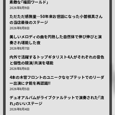
素敵な｢福田ワールド｣
2026年8月9日
ただただ感無量⋯50年来お世話になった小曽根真さん
の当店最後のステージ
2026年8月8日
美しいメロディの曲を円熟した自然体で伸び伸びと演
奏され堪能した夜
2026年8月7日
内外で活躍するトップギタリスト4人がそれぞれの音色
と個性の競演/共演を堪能
2026年8月6日
4本の木管フロントのユニークなセプテットでのリーダ
ー出演に才能を再認識!!
2026年8月5日
デュオアルバムがライブクァルテットで演奏された｢流
れ｣のいいステージ
2026年8月4日