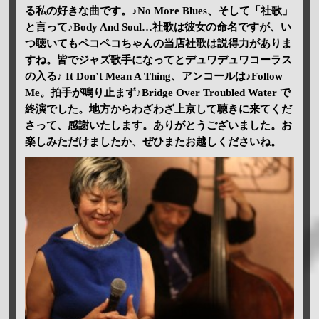
る私の好きな曲です。♪No More Blues、そして「社歌」
と言って♪Body And Soul…社歌は彼女の命名ですが、い
つ聴いてもペコペコちゃんの当店社歌は説得力がありま
すね。皆でジャズ歌手になってとデュワデュワコーラス
の入る♪ It Don’t Mean A Thing、アンコールは♪Follow
Me。拍手が鳴り止まず♪Bridge Over Troubled Water で
終演でした。地方からわざわざ上京して聴きに来てくだ
さって、感謝いたします。ありがとうございました。お
楽しみただけましたか、ぜひまたお越しくださいね。