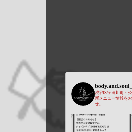
body.and.soul_
渋谷区宇田川町・公園
新メニュー情報をお
せ。