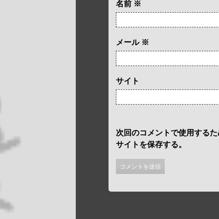
名前
※
メール
※
サイト
次回のコメントで使用するた
サイトを保存する。