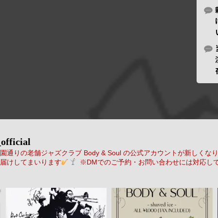
official
通りの老舗ジャズクラブ Body & Soul の公式アカウントが新しくな
届けしてまいります
※DMでのご予約・お問い合わせには対応し