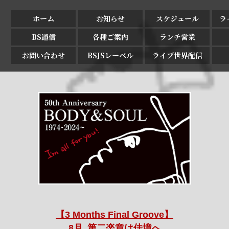
ホーム
お知らせ
スケジュール
ラ
BS通信
各種ご案内
ランチ営業
お問い合わせ
BSJSレーベル
ライブ世界配信
【3 Months Final Groove】
8月､第二楽章は佳境へ