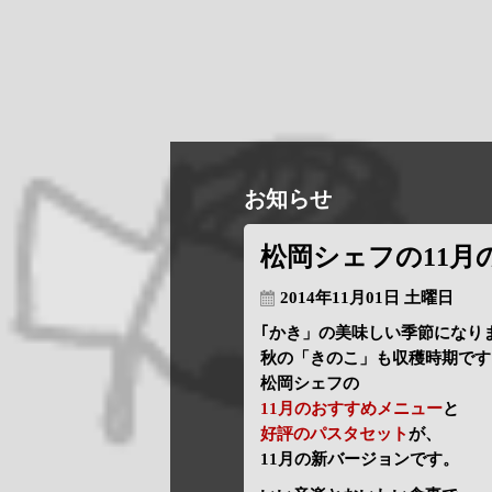
お知らせ
松岡シェフの11
2014年11月01日 土曜日
｢かき」の美味しい季節になり
秋の「きのこ」も収穫時期です
松岡シェフの
11月のおすすめメニュー
と
好評のパスタセット
が、
11月の新バージョンです。