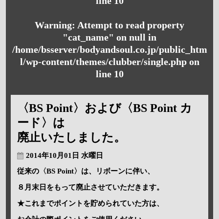
line
10
Warning
: Attempt to read property
"cat_name" on null in
/home/bsserver/bodyandsoul.co.jp/public_htm
l/wp-content/themes/clubber/single.php
on
line
10
〈BS Point〉および〈BS Point カ
ード〉は
廃止いたしました。
2014年10月01日 水曜日
従来の〈BS Point〉は、リボーンに伴い、
８月末日をもって廃止させていただきます。
★これまでポイントを貯められていた方は、