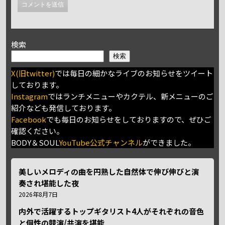
検索
検索
X(旧twitter)
では毎日の細かなライブのお知らせをツイート
しております。
Instagram
ではランチメニューやカクテル、新メニューのご
紹介なども発信しております。
Facebook
でも毎日のお知らせをしておりますので、ぜひご
確認ください。
BODY＆SOUL
YouTube公式チャンネル
ができました。
美しいメロディの曲を円熟した自然体で伸び伸びと演
奏され堪能した夜
2026年8月7日
内外で活躍するトップギタリスト4人がそれぞれの音色
と個性の競演/共演を堪能