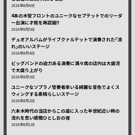
2026年8月6日
4本の木管フロントのユニークなセプテットでのリーダ
ー出演に才能を再認識!!
2026年8月5日
デュオアルバムがライブクァルテットで演奏された｢流
れ｣のいいステージ
2026年8月4日
ビッグバンドの迫力ある演奏に満々席の店内は大盛況
で大盛り上がり
2026年8月3日
ユニークなソプラノ管奏者率いる綺麗な音色でよくス
ウィングする素晴らしいステージ
2026年8月2日
六本木時代の当店からこの道に入った半世紀近い時の
流れを思い感慨ひとしおの夜
2026年8月1日