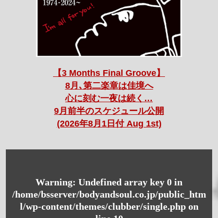
【3 Months Final Groove】
8月､第二楽章は佳境へ
心に刻む一夜は続く…
9月前半のスケジュール公開
(2026年8月1日付 Aug 1st)
Warning
: Undefined array key 0 in
/home/bsserver/bodyandsoul.co.jp/public_htm
l/wp-content/themes/clubber/single.php
on