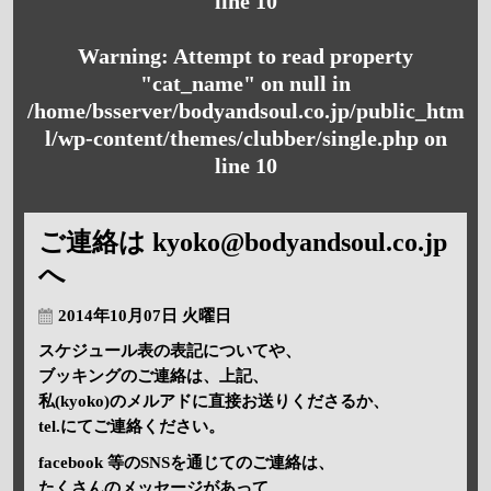
line
10
Warning
: Attempt to read property
"cat_name" on null in
/home/bsserver/bodyandsoul.co.jp/public_htm
l/wp-content/themes/clubber/single.php
on
line
10
ご連絡は kyoko@bodyandsoul.co.jp
へ
2014年10月07日 火曜日
スケジュール表の表記についてや、
ブッキングのご連絡は、上記、
私(kyoko)のメルアドに直接お送りくださるか、
tel.にてご連絡ください。
facebook 等のSNSを通じてのご連絡は、
たくさんのメッセージがあって、