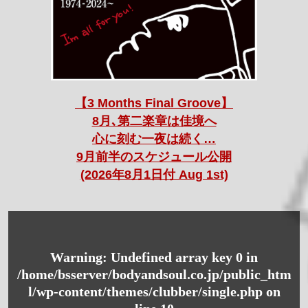
【3 Months Final Groove】
8月､第二楽章は佳境へ
心に刻む一夜は続く…
9月前半のスケジュール公開
(2026年8月1日付 Aug 1st)
Warning
: Undefined array key 0 in
/home/bsserver/bodyandsoul.co.jp/public_htm
l/wp-content/themes/clubber/single.php
on