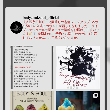
body.and.soul_official
渋谷区宇田川町・公園通りの老舗ジャズクラブ Body
& Soul の公式アカウントが新しくなりました。
ライ
ブスケジュールや新メニュー情報をお届けしてまいり
ます
※DMでのご予約・お問い合わせには対応
しておりません。ご了承くださいませ。