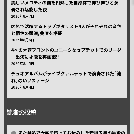
美しいメロディの曲を円熟した自然体で伸び伸びと演
奏され堪能した夜
2026年8月7日
内外で活躍するトップギタリスト4人がそれぞれの音色
と個性の競演/共演を堪能
2026年8月6日
4本の木管フロントのユニークなセプテットでのリーダ
ー出演に才能を再認識!!
2026年8月5日
デュオアルバムがライブクァルテットで演奏された｢流
れ｣のいいステージ
2026年8月4日
読者の投稿
また発熱で大事を取ってお休みした新緑五月の最後の