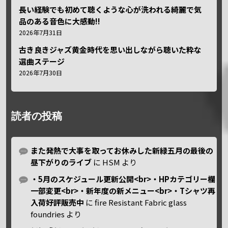
長い経験でも初めて聴くような心が洗われる綺麗で気
品のある音色に大感動!!
2026年7月31日
古き良きジャズ黄金時代を思い出しながら聴いた粋な
選曲ステージ
2026年7月30日
読者の投稿
また発熱で大事を取ってお休みした新緑五月の最後の
昼下がりのライブ
に
HSM
より
・5月のスケジュール更新公開<br>・HPカテゴリー欄
一部変更<br>・新年度の新メニュー<br>・Tシャツ再
入荷好評販売中
に
fire Resistant Fabric glass
foundries
より