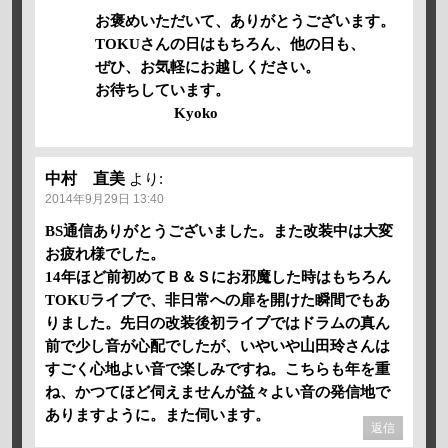
お褒めいただいて、ありがとうございます。
TOKUさんの日はもちろん、他の日も、
ぜひ、お気軽にお越しください。
お待ちしています。
Kyoko
中村 直美
より:
2014年9月29日 13:40
BS通信ありがとうございました。また改装中は大変
お疲れ様でした。
14年ほど前初めてＢ＆Ｓにお邪魔した時はもちろん
TOKUライブで、非日常への扉を開けた瞬間でもあ
りました。先日の改装後初ライブではドラムの真ん
前で少し音が心配でしたが、いやいや山田玲さんは
すごく心地よい音で楽しみですね。こちらも年を重
ね、かつてほど伺えませんが益々よい音の発信地で
ありますように。また伺います。
返信