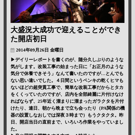
大盛況大成功で迎えることができ
た開店初日
2014年09月26日 金曜日
▶デイリーレポートを書くのが、随分久しぶりのような
気がします。改装工事の始まった日に「お正月のような
気分で休養できそう」なんて書いたのですが…とんでも
ない思い違いでした。４日間というペンキの乾くヒマも
ないほどの超突貫工事で、簡単な改装工事だからとタカ
をくくっていたのですが、店内を全部綺麗に片付けなけ
ればならず、25年近く溜まりに溜まったガラクタを片付
けたり、連日、朝から晩まで立ち会ったり（PA関係の機
器の設置しなおしでは深夜３時まで）もうクタクタ。昨
日、開店当日の直前まで、いろいろ作業をやっていまし
た。