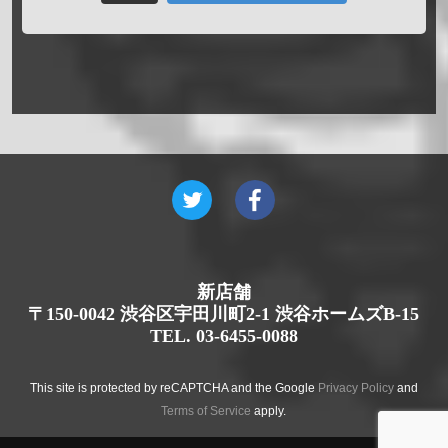
新店舗
〒150-0042 渋谷区宇田川町2-1 渋谷ホームズB-15
TEL. 03-6455-0088
This site is protected by reCAPTCHA and the Google
Privacy Policy
and
Terms of Service
apply.