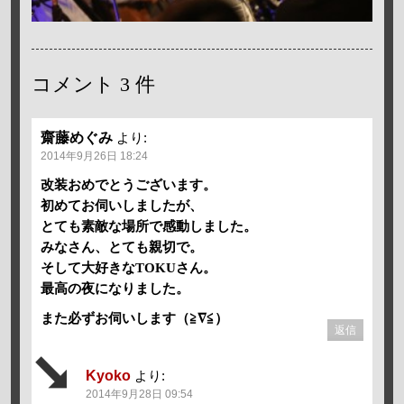
コメント
3 件
齋藤めぐみ
より:
2014年9月26日 18:24
改装おめでとうございます。
初めてお伺いしましたが、
とても素敵な場所で感動しました。
みなさん、とても親切で。
そして大好きなTOKUさん。
最高の夜になりました。
また必ずお伺いします（≧∇≦）
返信
Kyoko
より:
2014年9月28日 09:54