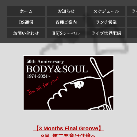
ホーム
お知らせ
スケジュール
ラ
BS通信
各種ご案内
ランチ営業
お問い合わせ
BSJSレーベル
ライブ世界配信
【3 Months Final Groove】
8月､第二楽章は佳境へ