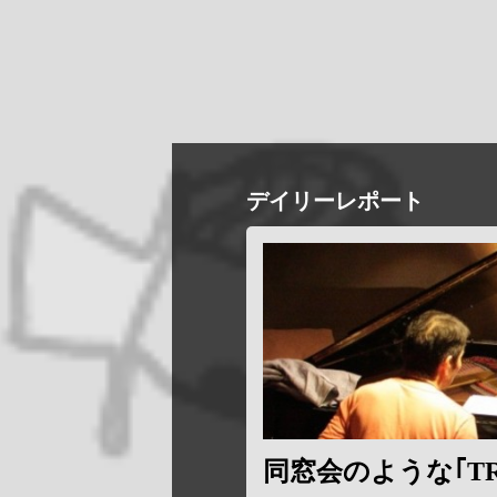
デイリーレポート
同窓会のような｢TR