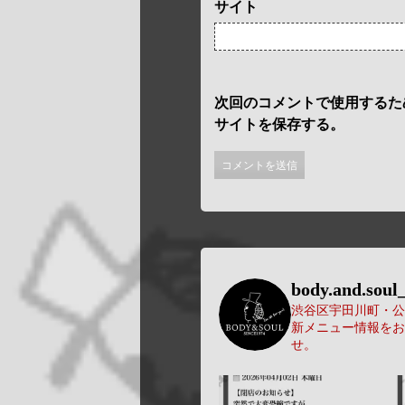
サイト
次回のコメントで使用するた
サイトを保存する。
body.and.soul_
渋谷区宇田川町・公園
新メニュー情報をお
せ。