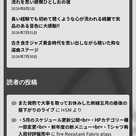
流れを思い感慨ひとしおの夜
2026年8月1日
長い経験でも初めて聴くような心が洗われる綺麗で気
品のある音色に大感動!!
2026年7月31日
古き良きジャズ黄金時代を思い出しながら聴いた粋な
選曲ステージ
2026年7月30日
読者の投稿
また発熱で大事を取ってお休みした新緑五月の最後の
昼下がりのライブ
に
HSM
より
・5月のスケジュール更新公開<br>・HPカテゴリー欄
一部変更<br>・新年度の新メニュー<br>・Tシャツ再
入荷好評販売中
に
fire Resistant Fabric glass