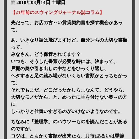
2010年08月14日 土曜日
【21年前のスウィングジャーナル誌コラム】
先だって、お店の古～い賃貸契約書を探す機会があっ
て。
あ、いきなり話は飛びますけど、自分ンちの大切な書類
って、
みなさん、どう保管されてます？
いつも、そうした書類が必要な時には、決まって、
戸棚の奥や引き出しの中などをひっくり返し、
ヘタすると足の踏み場がないくらい書類がとっちらかっ
て、
それでもまだ、どこだったかしら…なんて。どうやら、
大切なモノだから、と、めったに手を付けない奥～の方
に
しっかりと仕舞いすぎるのがいけないようなのです。
ちなみに「整理学」のハウツーものを読んだことがある
のですが。
コツは、ともかく書類が出来たら、月毎(あるいは季節