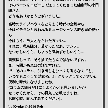
そのページをコピーして送ってくださった編集部の小田
嶋さん、
どうもありがとうございました。
当時のライブハウスをとりまく時代の空気やら
今はベテランと云われるミュージシャンの若き日の姿や
ら
今はもう、故人となられた方々や…
それに、私も随分、若かったなあ、ナンテ。
なつかしいやら、ちょっと気恥ずかしいやら…
書類探しって、そう捨てたもんではないですね。
ま、時間があればの話ですけど。
で、そのコラム、引き出しをひっくり返さなくても、
いつでもこうして 読める…(←クリックしてください)。
便利な時代になりましたね。
(コラムの部分だけにしようかとも思いましたが
せっかくだから、その頁丸ごと載せますね。
お暇な時、読んでみてください)。
by Kyoko © 2010 Feb