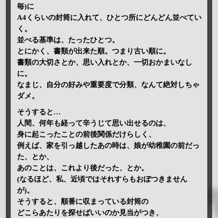
毎)に
A4くらいの封筒に入れて、ひとつ所にどんどん並べてい
く。
並べる基準は、たったひとつ。
とにかく、書類が出来た順。つまり古い順に。
書類の大切さとか、思い入れとか、一切おかまいなし
に。
なまじ、自分の好みや重要度で分類、なんて絶対しちゃ
ダメ。
そうすると…
人間、何年も経って辛うじて思い出せるのは、
身に起こったことの前後関係だけらしく、
例えば、家を引っ越したあの時は、娘が幼稚園の前だっ
た、とか、
あのことは、これより後だった、とか。
(なるほど、私、近頃ではそれすらもおぼつきません
が)。
そうすると、順番に収まっている封筒の
どこらあたりを探せばいいのか見当がつき、