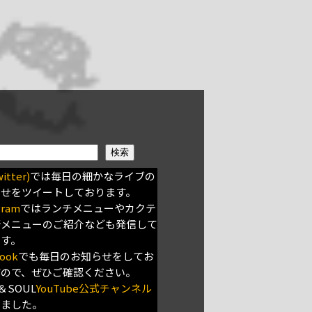
検索
itter)
では毎日の細かなライブの
らせをツイートしております。
gram
ではランチメニューやカクテ
新メニューのご紹介なども発信して
ます。
ook
でも毎日のお知らせをしてお
すので、ぜひご確認ください。
＆SOUL
YouTube公式チャンネル
きました。