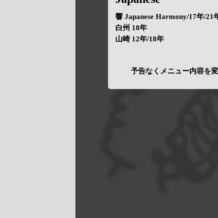
響 Japanese Harmony/17年/21
白州 18年
山崎 12年/18年
予告なくメニュー内容を