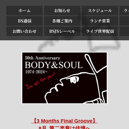
ホーム
お知らせ
スケジュール
ラ
BS通信
各種ご案内
ランチ営業
お問い合わせ
BSJSレーベル
ライブ世界配信
【3 Months Final Groove】
8月､第二楽章は佳境へ