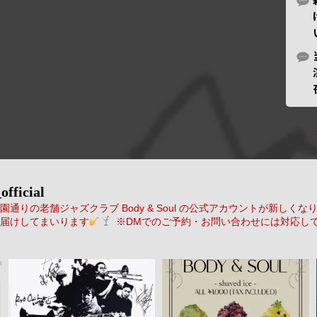
official
通りの老舗ジャズクラブ Body & Soul の公式アカウントが新しくな
届けしてまいります
※DMでのご予約・お問い合わせには対応し