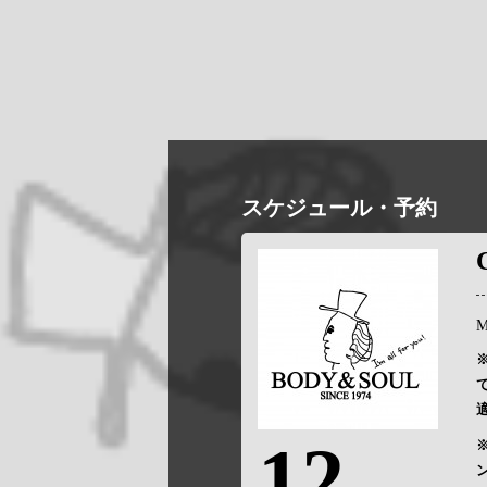
スケジュール・予約
M
12