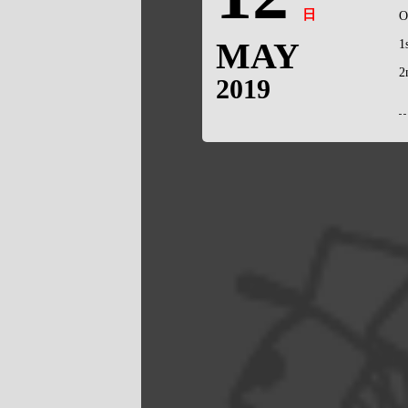
日
O
MAY
1
2
2019