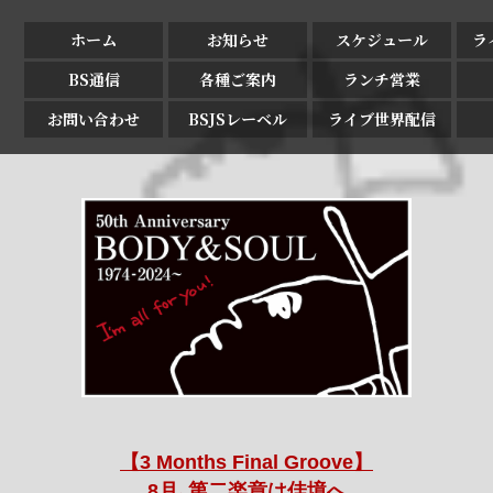
ホーム
お知らせ
スケジュール
ラ
BS通信
各種ご案内
ランチ営業
お問い合わせ
BSJSレーベル
ライブ世界配信
【3 Months Final Groove】
8月､第二楽章は佳境へ