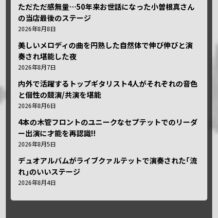
ただただ感無量⋯50年来お世話になった小曽根真さん
の当店最後のステージ
2026年8月8日
美しいメロディの曲を円熟した自然体で伸び伸びと演
奏され堪能した夜
2026年8月7日
内外で活躍するトップギタリスト4人がそれぞれの音色
と個性の競演/共演を堪能
2026年8月6日
4本の木管フロントのユニークなセプテットでのリーダ
ー出演に才能を再認識!!
2026年8月5日
デュオアルバムがライブクァルテットで演奏された｢流
れ｣のいいステージ
2026年8月4日