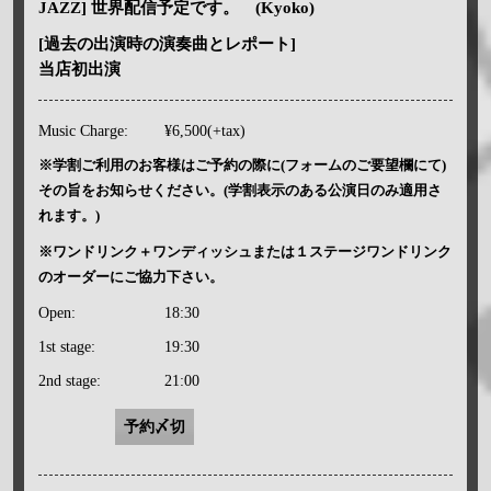
JAZZ] 世界配信予定です。 (Kyoko)
[過去の出演時の演奏曲とレポート]
当店初出演
Music Charge:
¥6,500(+tax)
※学割ご利用のお客様はご予約の際に(フォームのご要望欄にて)
その旨をお知らせください。(学割表示のある公演日のみ適用さ
れます。)
※ワンドリンク＋ワンディッシュまたは１ステージワンドリンク
のオーダーにご協力下さい。
Open:
18:30
1st stage:
19:30
2nd stage:
21:00
予約〆切