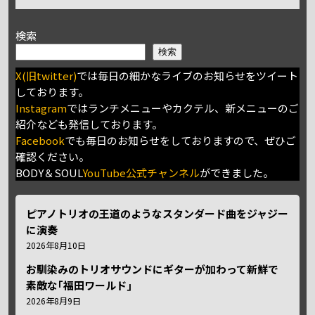
検索
検索
X(旧twitter)
では毎日の細かなライブのお知らせをツイート
しております。
Instagram
ではランチメニューやカクテル、新メニューのご
紹介なども発信しております。
Facebook
でも毎日のお知らせをしておりますので、ぜひご
確認ください。
BODY＆SOUL
YouTube公式チャンネル
ができました。
ピアノトリオの王道のようなスタンダード曲をジャジー
に演奏
2026年8月10日
お馴染みのトリオサウンドにギターが加わって新鮮で
素敵な｢福田ワールド｣
2026年8月9日