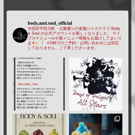
body.and.soul_official
渋谷区宇田川町・公園通りの老舗ジャズクラブ Body
& Soul の公式アカウントが新しくなりました。
ライ
ブスケジュールや新メニュー情報をお届けしてまいり
ます
※DMでのご予約・お問い合わせには対応
しておりません。ご了承くださいませ。