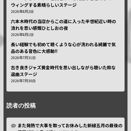
ウィングする素晴らしいステージ
2026年8月2日
六本木時代の当店からこの道に入った半世紀近い時の
流れを思い感慨ひとしおの夜
2026年8月1日
長い経験でも初めて聴くような心が洗われる綺麗で気
品のある音色に大感動!!
2026年7月31日
古き良きジャズ黄金時代を思い出しながら聴いた粋な
選曲ステージ
2026年7月30日
読者の投稿
また発熱で大事を取ってお休みした新緑五月の最後の