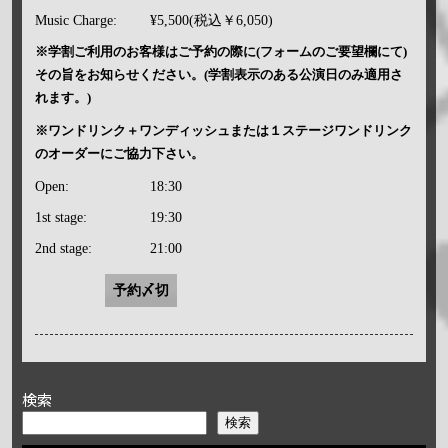
Music Charge:
¥5,500(税込￥6,050)
※学割ご利用のお客様はご予約の際に(フォームのご要望欄にて)
その旨をお知らせください。(学割表示のある公演日のみ適用さ
れます。)
※ワンドリンク＋ワンディッシュまたは１ステージワンドリンク
のオーダーにご協力下さい。
Open:
18:30
1st stage:
19:30
2nd stage:
21:00
予約〆切
検索
検索