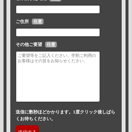
ご住所
任意
その他ご要望
任意
送信に数秒ほどかかります。1度クリック後しばら
くお待ちください。