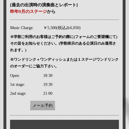
[過去の出演時の演奏曲とレポート]
昨年9月のステージ
から
Music Charge:
￥5,500(税込み6,050)
※学割ご利用のお客様はご予約の際に(フォームのご要望欄にて)
その旨をお知らせください。(学割表示のある公演日のみ適用さ
れます。)
※ワンドリンク＋ワンディッシュまたは１ステージワンドリンク
のオーダーにご協力下さい。
Open:
18:30
1st stage:
19:30
2nd stage:
21:00
メール予約