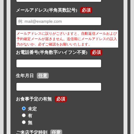
メールアドレス(半角英数記号)
必須
メールアドレスに誤りがございますと、自動返信メールおよび
予約確定メールが届きません。送信前にメールアドレスの誤入
力がないか、必ずご確認をお願いいたします。
お電話番号(半角数字/ハイフン不要)
必須
生年月日
任意
お食事予定の有無
必須
未定
有
無
ご来店予定時刻
任意