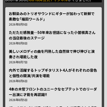
お馴染みのトリオサウンドにギターが加わって新鮮で
素敵な｢福田ワールド｣
2026年8月9日
ただただ感無量⋯50年来お世話になった小曽根真さん
の当店最後のステージ
2026年8月8日
美しいメロディの曲を円熟した自然体で伸び伸びと演
奏され堪能した夜
2026年8月7日
内外で活躍するトップギタリスト4人がそれぞれの音色
と個性の競演/共演を堪能
2026年8月6日
4本の木管フロントのユニークなセプテットでのリーダ
ー出演に才能を再認識!!
2026年8月5日