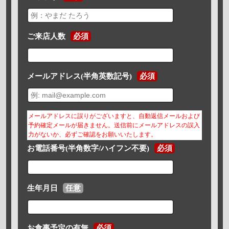
ご来店人数
必須
メールアドレス(半角英数記号)
必須
メールアドレスに誤りがございますと、自動返信メールおよび
予約確定メールが届きません。送信前にメールアドレスの誤入
力がないか、必ずご確認をお願いいたします。
お電話番号(半角数字/ハイフン不要)
必須
生年月日
任意
お食事予定の有無
必須