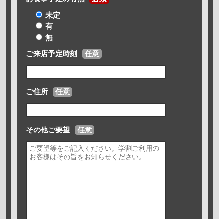
未定
有
無
ご来店予定時刻
任意
ご住所
任意
その他ご要望
任意