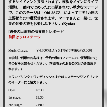
するサイドメンと共演されます。横浜をメインにライブ
活動し、都内ではめったに出演されない希少なステージ
で、このステージは「Oh! JAZZ」によって世界7カ国の
主要都市に中継配信されます。マーヤさんと一緒に、世
界の音楽の旅をお楽しみ下さい。(Kyoko)
[過去の出演時の演奏曲とレポート]
前回はソロステージ
Music Charge:
￥4,700(税込￥5,170)[学割税込¥3,000]
※学割ご利用のお客様はご予約の際に(フォームのご要望欄にて)
その旨をお知らせください。(学割表示のある公演日のみ適用さ
れます。)
※ワンドリンク＋ワンディッシュまたは１ステージワンドリンク
のオーダーにご協力下さい。
Open:
18:30
1st stage:
19:30
2nd stage:
21:00