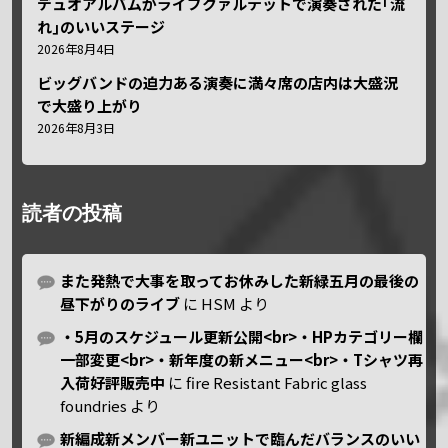
デュオアルバムがライブクァルテットで演奏された｢流
れ｣のいいステージ
2026年8月4日
ビッグバンドの迫力ある演奏に満々席の店内は大盛況
で大盛り上がり
2026年8月3日
読者の投稿
また発熱で大事を取ってお休みした新緑五月の最後の
昼下がりのライブ
に
HSM
より
・5月のスケジュール更新公開<br>・HPカテゴリー欄
一部変更<br>・新年度の新メニュー<br>・Tシャツ再
入荷好評販売中
に
fire Resistant Fabric glass
foundries
より
新編成新メンバー新ユニットで臨んだバランスのいい