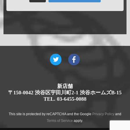
新店舗
〒150-0042 渋谷区宇田川町2-1 渋谷ホームズB-15
TEL. 03-6455-0088
This site is protected by reCAPTCHA and the Google
Privacy Policy
and
Terms of Service
apply.