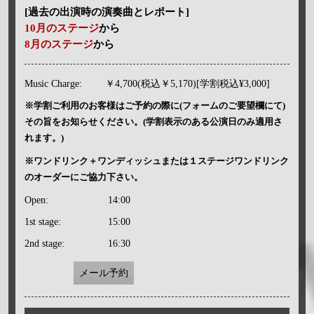
[過去の出演時の演奏曲とレポート]
10月のステージ
から
8月のステージ
から
Music Charge:
￥4,700(税込￥5,170)[学割税込¥3,000]
※学割ご利用のお客様はご予約の際に(フォームのご要望欄にて)
その旨をお知らせください。(学割表示のある公演日のみ適用さ
れます。)
※ワンドリンク＋ワンディッシュまたは１ステージワンドリンク
のオーダーにご協力下さい。
Open:
14:00
1st stage:
15:00
2nd stage:
16:30
メール予約