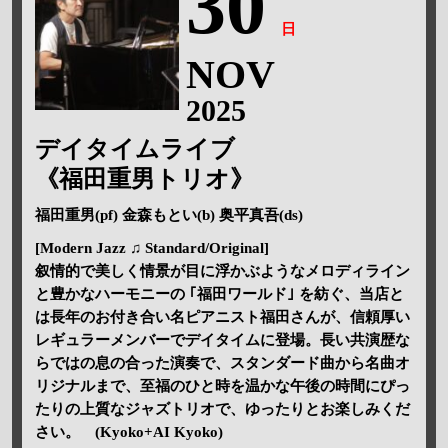
30
日
NOV
2025
デイタイムライブ
《福田重男トリオ》
福田重男(pf) 金森もとい(b) 奥平真吾(ds)
[Modern Jazz ♫ Standard/Original]
叙情的で美しく情景が目に浮かぶようなメロディライン
と豊かなハーモニーの ｢福田ワールド｣ を紡ぐ、当店と
は長年のお付き合い名ピアニスト福田さんが、信頼厚い
レギュラーメンバーでデイタイムに登場。長い共演歴な
らではの息の合った演奏で、スタンダード曲から名曲オ
リジナルまで、至福のひと時を温かな午後の時間にぴっ
たりの上質なジャズトリオで、ゆったりとお楽しみくだ
さい。 (Kyoko+AI Kyoko)