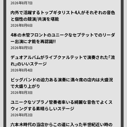
2026年8月7日
内外で活躍するトップギタリスト4人がそれぞれの音色
と個性の競演/共演を堪能
2026年8月6日
4本の木管フロントのユニークなセプテットでのリーダ
ー出演に才能を再認識!!
2026年8月5日
デュオアルバムがライブクァルテットで演奏された｢流
れ｣のいいステージ
2026年8月4日
ビッグバンドの迫力ある演奏に満々席の店内は大盛況
で大盛り上がり
2026年8月3日
ユニークなソプラノ管奏者率いる綺麗な音色でよくス
ウィングする素晴らしいステージ
2026年8月2日
六本木時代の当店からこの道に入った半世紀近い時の