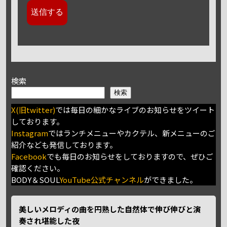
検索
検索
X(旧twitter)
では毎日の細かなライブのお知らせをツイート
しております。
Instagram
ではランチメニューやカクテル、新メニューのご
紹介なども発信しております。
Facebook
でも毎日のお知らせをしておりますので、ぜひご
確認ください。
BODY＆SOUL
YouTube公式チャンネル
ができました。
美しいメロディの曲を円熟した自然体で伸び伸びと演
奏され堪能した夜