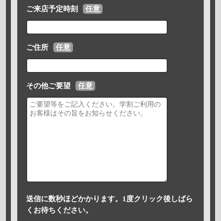
ご来店予定時刻
任意
ご住所
任意
その他ご要望
任意
送信に数秒ほどかかります。1度クリック後しばら
くお待ちください。