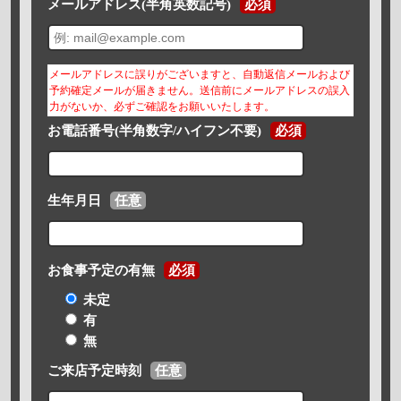
メールアドレス(半角英数記号)
必須
メールアドレスに誤りがございますと、自動返信メールおよび
予約確定メールが届きません。送信前にメールアドレスの誤入
力がないか、必ずご確認をお願いいたします。
お電話番号(半角数字/ハイフン不要)
必須
生年月日
任意
お食事予定の有無
必須
未定
有
無
ご来店予定時刻
任意