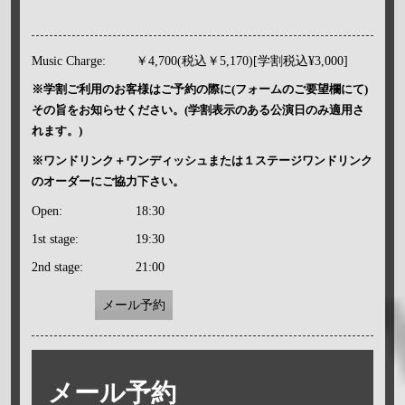
Music Charge:
￥4,700(税込￥5,170)[学割税込¥3,000]
※学割ご利用のお客様はご予約の際に(フォームのご要望欄にて)
その旨をお知らせください。(学割表示のある公演日のみ適用さ
れます。)
※ワンドリンク＋ワンディッシュまたは１ステージワンドリンク
のオーダーにご協力下さい。
Open:
18:30
1st stage:
19:30
2nd stage:
21:00
メール予約
メール予約