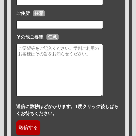
ご住所
任意
その他ご要望
任意
送信に数秒ほどかかります。1度クリック後しばら
くお待ちください。