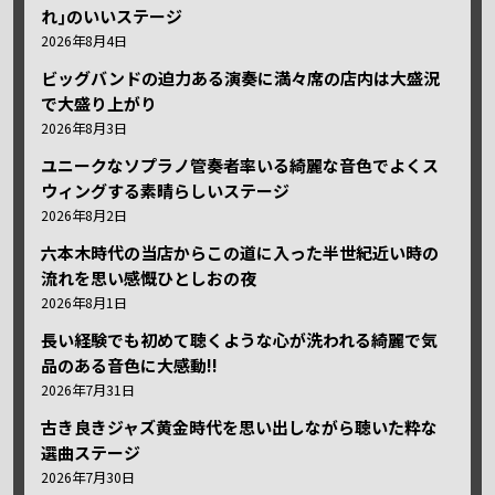
れ｣のいいステージ
2026年8月4日
ビッグバンドの迫力ある演奏に満々席の店内は大盛況
で大盛り上がり
2026年8月3日
ユニークなソプラノ管奏者率いる綺麗な音色でよくス
ウィングする素晴らしいステージ
2026年8月2日
六本木時代の当店からこの道に入った半世紀近い時の
流れを思い感慨ひとしおの夜
2026年8月1日
長い経験でも初めて聴くような心が洗われる綺麗で気
品のある音色に大感動!!
2026年7月31日
古き良きジャズ黄金時代を思い出しながら聴いた粋な
選曲ステージ
2026年7月30日