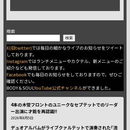
検索
検索
X(旧twitter)
では毎日の細かなライブのお知らせをツイート
しております。
Instagram
ではランチメニューやカクテル、新メニューのご
紹介なども発信しております。
Facebook
でも毎日のお知らせをしておりますので、ぜひご
確認ください。
BODY＆SOUL
YouTube公式チャンネル
ができました。
4本の木管フロントのユニークなセプテットでのリーダ
ー出演に才能を再認識!!
2026年8月5日
デュオアルバムがライブクァルテットで演奏された｢流