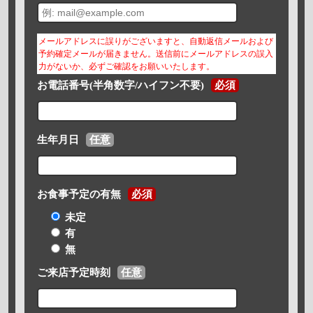
メールアドレスに誤りがございますと、自動返信メールおよび
予約確定メールが届きません。送信前にメールアドレスの誤入
力がないか、必ずご確認をお願いいたします。
お電話番号(半角数字/ハイフン不要)
必須
生年月日
任意
お食事予定の有無
必須
未定
有
無
ご来店予定時刻
任意