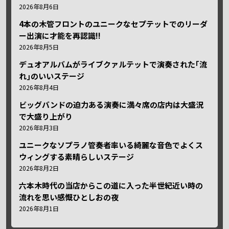
2026年8月6日
4本の木管フロントのユニークなセプテットでのリーダ
ー出演に才能を再認識!!
2026年8月5日
デュオアルバムがライブクァルテットで演奏された｢流
れ｣のいいステージ
2026年8月4日
ビッグバンドの迫力ある演奏に満々席の店内は大盛況
で大盛り上がり
2026年8月3日
ユニークなソプラノ管奏者率いる綺麗な音色でよくス
ウィングする素晴らしいステージ
2026年8月2日
六本木時代の当店からこの道に入った半世紀近い時の
流れを思い感慨ひとしおの夜
2026年8月1日