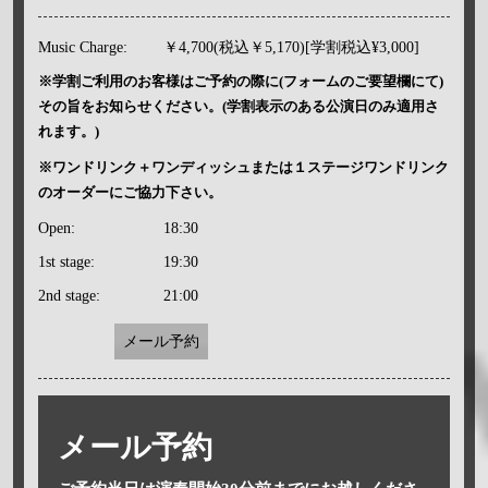
Music Charge:
￥4,700(税込￥5,170)[学割税込¥3,000]
※学割ご利用のお客様はご予約の際に(フォームのご要望欄にて)
その旨をお知らせください。(学割表示のある公演日のみ適用さ
れます。)
※ワンドリンク＋ワンディッシュまたは１ステージワンドリンク
のオーダーにご協力下さい。
Open:
18:30
1st stage:
19:30
2nd stage:
21:00
メール予約
メール予約