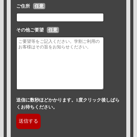
ご住所
任意
その他ご要望
任意
送信に数秒ほどかかります。1度クリック後しばら
くお待ちください。