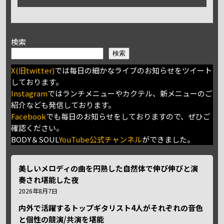
検索
検索
X(旧twitter)
では毎日の細かなライブのお知らせをツイート
しております。
Instagram
ではランチメニューやカクテル、新メニューのご
紹介なども発信しております。
Facebook
でも毎日のお知らせをしておりますので、ぜひご
確認ください。
BODY＆SOUL
YouTube公式チャンネル
ができました。
美しいメロディの曲を円熟した自然体で伸び伸びと演
奏され堪能した夜
2026年8月7日
内外で活躍するトップギタリスト4人がそれぞれの音色
と個性の競演/共演を堪能