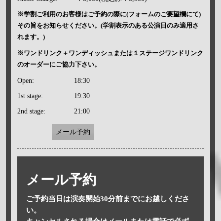
※学割ご利用のお客様はご予約の際に(フォームのご要望欄にて)
その旨をお知らせください。(学割表示のある公演日のみ適用さ
れます。)
※ワンドリンク＋ワンディッシュまたは１ステージワンドリンク
のオーダーにご協力下さい。
Open:
18:30
1st stage:
19:30
2nd stage:
21:00
メール予約
メール予約
ご予約当日は演奏開始30分前までにお越しくださ
い。