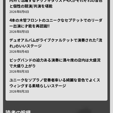
内外で活躍するトップギタリスト4人がそれぞれの音色
と個性の競演/共演を堪能
2026年8月6日
4本の木管フロントのユニークなセプテットでのリーダ
ー出演に才能を再認識!!
2026年8月5日
デュオアルバムがライブクァルテットで演奏された｢流
れ｣のいいステージ
2026年8月4日
ビッグバンドの迫力ある演奏に満々席の店内は大盛況
で大盛り上がり
2026年8月3日
ユニークなソプラノ管奏者率いる綺麗な音色でよくス
ウィングする素晴らしいステージ
2026年8月2日
読者の投稿