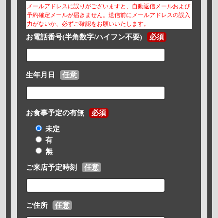
メールアドレスに誤りがございますと、自動返信メールおよび
予約確定メールが届きません。送信前にメールアドレスの誤入
力がないか、必ずご確認をお願いいたします。
お電話番号(半角数字/ハイフン不要)
必須
生年月日
任意
お食事予定の有無
必須
未定
有
無
ご来店予定時刻
任意
ご住所
任意