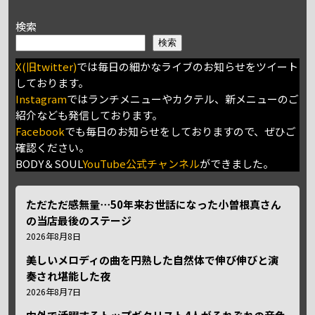
検索
検索
X(旧twitter)
では毎日の細かなライブのお知らせをツイート
しております。
Instagram
ではランチメニューやカクテル、新メニューのご
紹介なども発信しております。
Facebook
でも毎日のお知らせをしておりますので、ぜひご
確認ください。
BODY＆SOUL
YouTube公式チャンネル
ができました。
ただただ感無量⋯50年来お世話になった小曽根真さん
の当店最後のステージ
2026年8月8日
美しいメロディの曲を円熟した自然体で伸び伸びと演
奏され堪能した夜
2026年8月7日