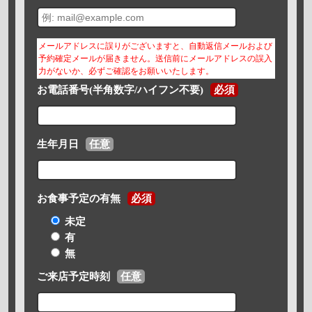
メールアドレスに誤りがございますと、自動返信メールおよび
予約確定メールが届きません。送信前にメールアドレスの誤入
力がないか、必ずご確認をお願いいたします。
お電話番号(半角数字/ハイフン不要)
必須
生年月日
任意
お食事予定の有無
必須
未定
有
無
ご来店予定時刻
任意