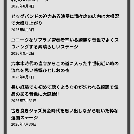
2026年8月4日
ビッグバンドの迫力ある演奏に満々席の店内は大盛況
で大盛り上がり
2026年8月3日
ユニークなソプラノ管奏者率いる綺麗な音色でよくス
ウィングする素晴らしいステージ
2026年8月2日
六本木時代の当店からこの道に入った半世紀近い時の
流れを思い感慨ひとしおの夜
2026年8月1日
長い経験でも初めて聴くような心が洗われる綺麗で気
品のある音色に大感動!!
2026年7月31日
古き良きジャズ黄金時代を思い出しながら聴いた粋な
選曲ステージ
2026年7月30日