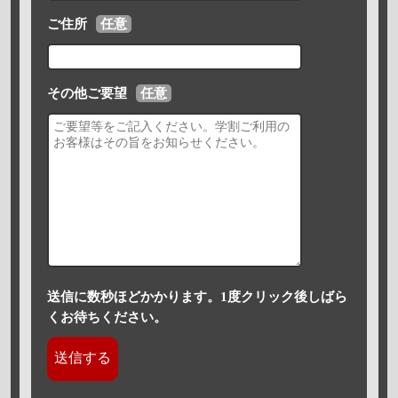
ご住所
任意
その他ご要望
任意
送信に数秒ほどかかります。1度クリック後しばら
くお待ちください。