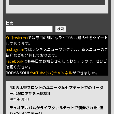
検索
検索
X(旧twitter)
では毎日の細かなライブのお知らせをツイート
しております。
Instagram
ではランチメニューやカクテル、新メニューのご
紹介なども発信しております。
Facebook
でも毎日のお知らせをしておりますので、ぜひご
確認ください。
BODY＆SOUL
YouTube公式チャンネル
ができました。
4本の木管フロントのユニークなセプテットでのリーダ
ー出演に才能を再認識!!
2026年8月5日
デュオアルバムがライブクァルテットで演奏された｢流
れ｣のいいステージ