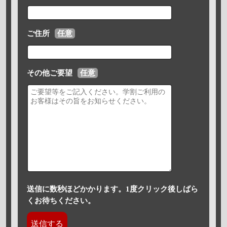
ご住所
任意
その他ご要望
任意
送信に数秒ほどかかります。1度クリック後しばら
くお待ちください。