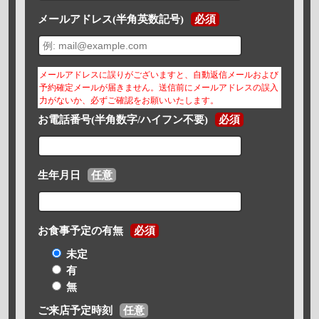
メールアドレス(半角英数記号)
必須
メールアドレスに誤りがございますと、自動返信メールおよび
予約確定メールが届きません。送信前にメールアドレスの誤入
力がないか、必ずご確認をお願いいたします。
お電話番号(半角数字/ハイフン不要)
必須
生年月日
任意
お食事予定の有無
必須
未定
有
無
ご来店予定時刻
任意