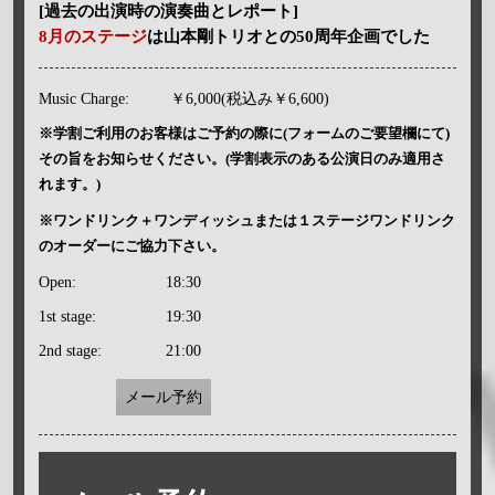
[過去の出演時の演奏曲とレポート]
8月のステージ
は山本剛トリオとの50周年企画でした
Music Charge:
￥6,000(税込み￥6,600)
※学割ご利用のお客様はご予約の際に(フォームのご要望欄にて)
その旨をお知らせください。(学割表示のある公演日のみ適用さ
れます。)
※ワンドリンク＋ワンディッシュまたは１ステージワンドリンク
のオーダーにご協力下さい。
Open:
18:30
1st stage:
19:30
2nd stage:
21:00
メール予約