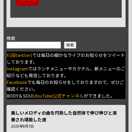
検索
検索
X(旧twitter)
では毎日の細かなライブのお知らせをツイート
しております。
Instagram
ではランチメニューやカクテル、新メニューのご
紹介なども発信しております。
Facebook
でも毎日のお知らせをしておりますので、ぜひご
確認ください。
BODY＆SOUL
YouTube公式チャンネル
ができました。
美しいメロディの曲を円熟した自然体で伸び伸びと演
奏され堪能した夜
2026年8月7日