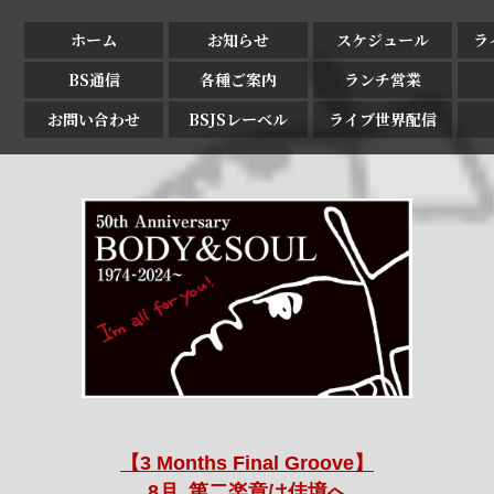
ホーム
お知らせ
スケジュール
ラ
BS通信
各種ご案内
ランチ営業
お問い合わせ
BSJSレーベル
ライブ世界配信
【3 Months Final Groove】
8月､第二楽章は佳境へ