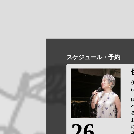
スケジュール・予約
(
[
26