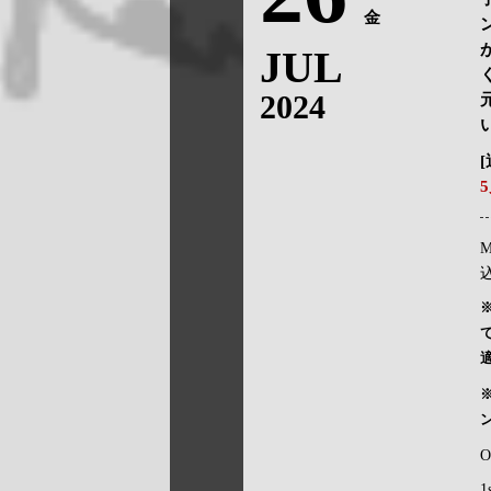
金
JUL
2024
M
込
O
1