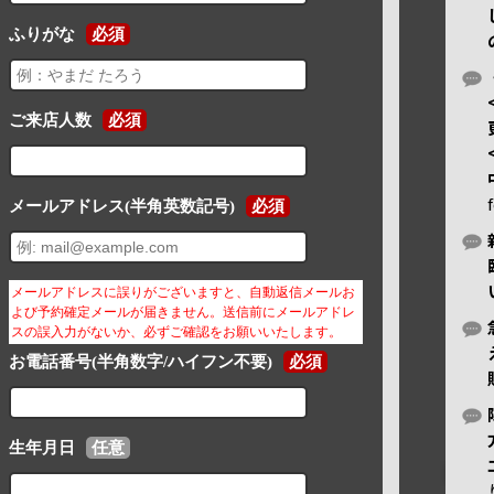
ふりがな
必須
ご来店人数
必須
メールアドレス(半角英数記号)
必須
メールアドレスに誤りがございますと、自動返信メールお
よび予約確定メールが届きません。送信前にメールアドレ
スの誤入力がないか、必ずご確認をお願いいたします。
お電話番号(半角数字/ハイフン不要)
必須
生年月日
任意