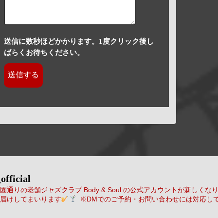
送信に数秒ほどかかります。1度クリック後し
ばらくお待ちください。
official
通りの老舗ジャズクラブ Body & Soul の公式アカウントが新しくな
届けしてまいります
※DMでのご予約・お問い合わせには対応し