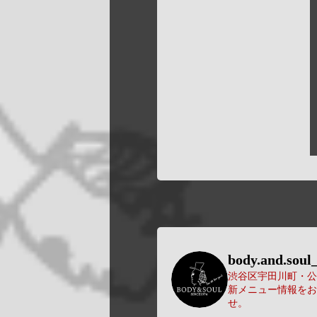
body.and.soul_
渋谷区宇田川町・公園
新メニュー情報をお
せ。