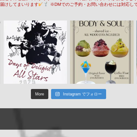
届けしてまいります
※DMでのご予約・お問い合わせには対応し
More
Instagram でフォロー