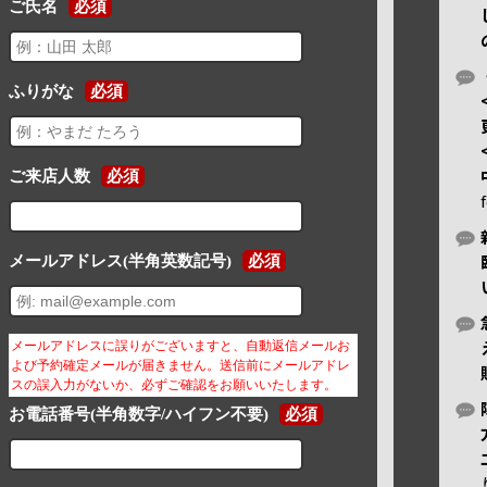
ご氏名
必須
ふりがな
必須
ご来店人数
必須
メールアドレス(半角英数記号)
必須
メールアドレスに誤りがございますと、自動返信メールお
よび予約確定メールが届きません。送信前にメールアドレ
スの誤入力がないか、必ずご確認をお願いいたします。
お電話番号(半角数字/ハイフン不要)
必須