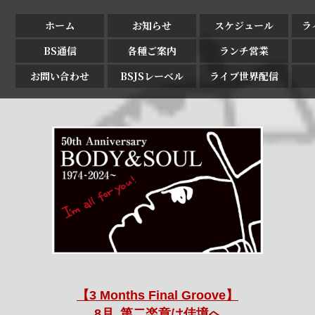
ホーム
お知らせ
スケジュール
ラ
BS通信
各種ご案内
ランチ営業
お問い合わせ
BSJSレーベル
ライブ世界配信
【3 Months Final Groove】
8月､第二楽章は佳境へ