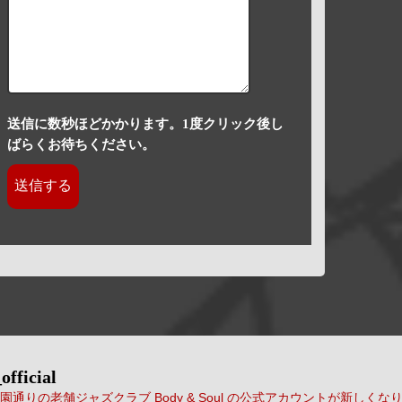
送信に数秒ほどかかります。1度クリック後し
ばらくお待ちください。
official
通りの老舗ジャズクラブ Body & Soul の公式アカウントが新しくな