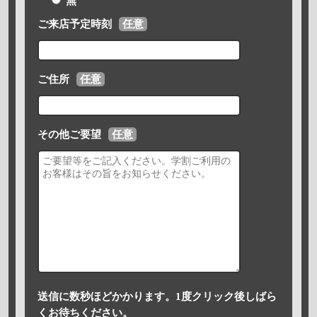
無
ご来店予定時刻
任意
ご住所
任意
その他ご要望
任意
送信に数秒ほどかかります。1度クリック後しばら
くお待ちください。