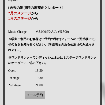
[過去の出演時の演奏曲とレポート]
2月のステージ
から
1月のステージ
から
Music Charge:
￥5,000(税込み￥5,500)
※学割ご利用のお客様はご予約の際に(フォームのご要望欄にて)
その旨をお知らせください。(学割表示のある公演日のみ適用さ
れます。)
※ワンドリンク＋ワンディッシュまたは１ステージワンドリンク
のオーダーにご協力下さい。
Open:
18:30
1st stage:
19:30
2nd stage:
21:00
メール予約