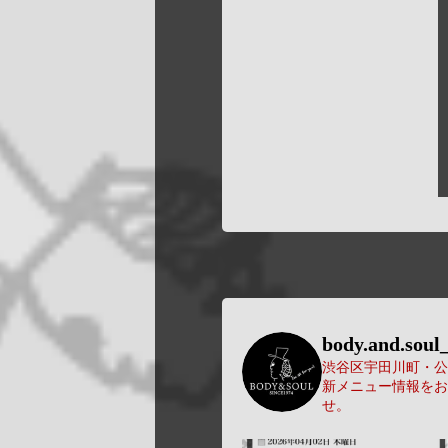
body.and.soul_
渋谷区宇田川町・公園
新メニュー情報をお
せ。