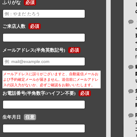
ふりがな
必須
ご来店人数
必須
メールアドレス(半角英数記号)
必須
メールアドレスに誤りがございますと、自動返信メールお
よび予約確定メールが届きません。送信前にメールアドレ
スの誤入力がないか、必ずご確認をお願いいたします。
お電話番号(半角数字/ハイフン不要)
必須
生年月日
任意