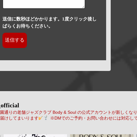
送信に数秒ほどかかります。1度クリック後し
ばらくお待ちください。
official
通りの老舗ジャズクラブ Body & Soul の公式アカウントが新しくな
届けしてまいります
※DMでのご予約・お問い合わせには対応し