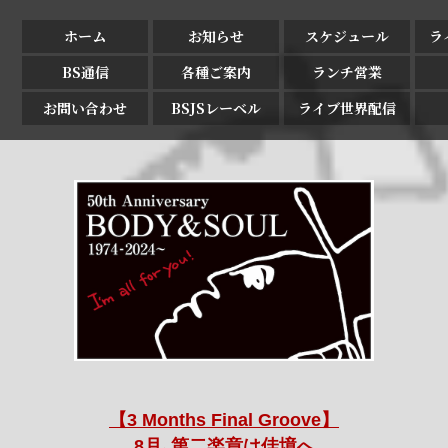
ホーム
お知らせ
スケジュール
ラ
BS通信
各種ご案内
ランチ営業
お問い合わせ
BSJSレーベル
ライブ世界配信
【3 Months Final Groove】
8月､第二楽章は佳境へ