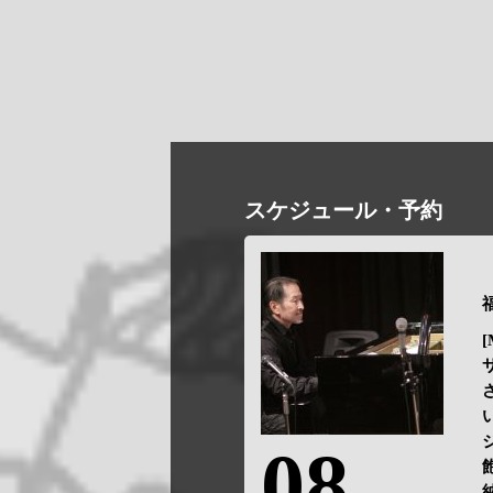
スケジュール・予約
[
08