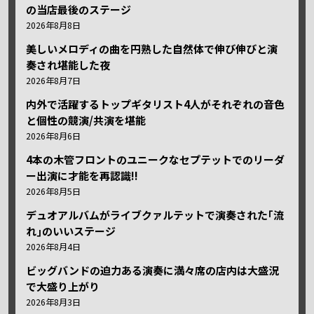
の当店最後のステージ
2026年8月8日
美しいメロディの曲を円熟した自然体で伸び伸びと演
奏され堪能した夜
2026年8月7日
内外で活躍するトップギタリスト4人がそれぞれの音色
と個性の競演/共演を堪能
2026年8月6日
4本の木管フロントのユニークなセプテットでのリーダ
ー出演に才能を再認識!!
2026年8月5日
デュオアルバムがライブクァルテットで演奏された｢流
れ｣のいいステージ
2026年8月4日
ビッグバンドの迫力ある演奏に満々席の店内は大盛況
で大盛り上がり
2026年8月3日