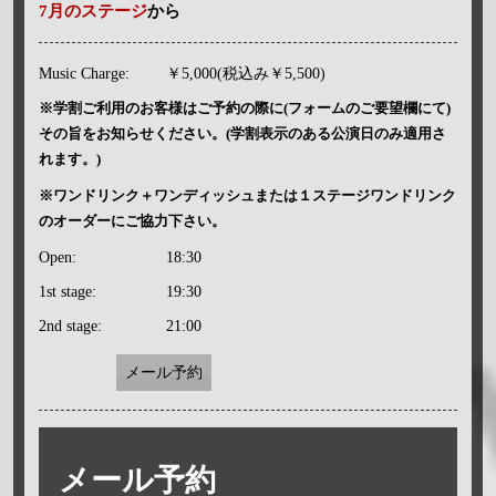
7月のステージ
から
Music Charge:
￥5,000(税込み￥5,500)
※学割ご利用のお客様はご予約の際に(フォームのご要望欄にて)
その旨をお知らせください。(学割表示のある公演日のみ適用さ
れます。)
※ワンドリンク＋ワンディッシュまたは１ステージワンドリンク
のオーダーにご協力下さい。
Open:
18:30
1st stage:
19:30
2nd stage:
21:00
メール予約
メール予約