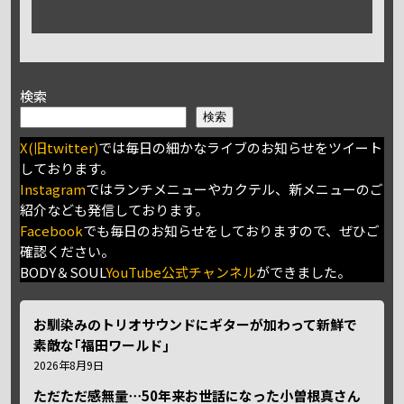
検索
検索
X(旧twitter)
では毎日の細かなライブのお知らせをツイート
しております。
Instagram
ではランチメニューやカクテル、新メニューのご
紹介なども発信しております。
Facebook
でも毎日のお知らせをしておりますので、ぜひご
確認ください。
BODY＆SOUL
YouTube公式チャンネル
ができました。
お馴染みのトリオサウンドにギターが加わって新鮮で
素敵な｢福田ワールド｣
2026年8月9日
ただただ感無量⋯50年来お世話になった小曽根真さん