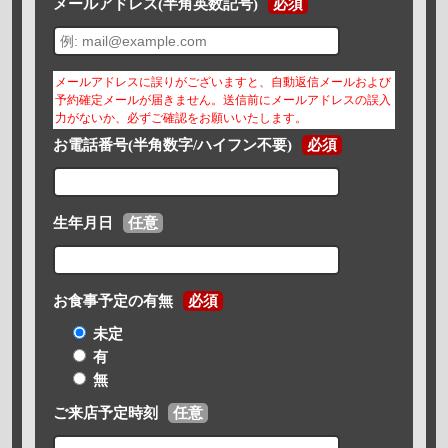
メールアドレス(半角英数記号)
必須
メールアドレスに誤りがございますと、自動返信メールおよび
予約確定メールが届きません。送信前にメールアドレスの誤入
力がないか、必ずご確認をお願いいたします。
お電話番号(半角数字/ハイフン不要)
必須
生年月日
任意
お食事予定の有無
必須
未定
有
無
ご来店予定時刻
任意