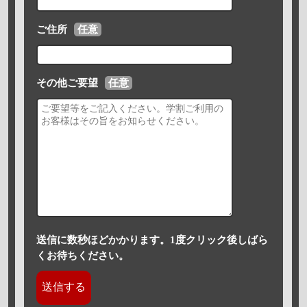
ご住所
任意
その他ご要望
任意
送信に数秒ほどかかります。1度クリック後しばら
くお待ちください。