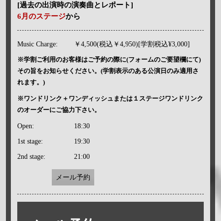
[過去の出演時の演奏曲とレポート]
6月のステージ
から
Music Charge:
￥4,500(税込￥4,950)[学割税込¥3,000]
※学割ご利用のお客様はご予約の際に(フォームのご要望欄にて)
その旨をお知らせください。(学割表示のある公演日のみ適用さ
れます。)
※ワンドリンク＋ワンディッシュまたは１ステージワンドリンク
のオーダーにご協力下さい。
Open:
18:30
1st stage:
19:30
2nd stage:
21:00
メール予約