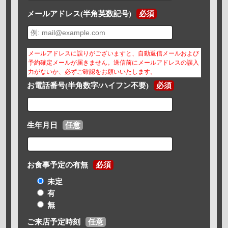
メールアドレス(半角英数記号)
必須
メールアドレスに誤りがございますと、自動返信メールおよび
予約確定メールが届きません。送信前にメールアドレスの誤入
力がないか、必ずご確認をお願いいたします。
お電話番号(半角数字/ハイフン不要)
必須
生年月日
任意
お食事予定の有無
必須
未定
有
無
ご来店予定時刻
任意