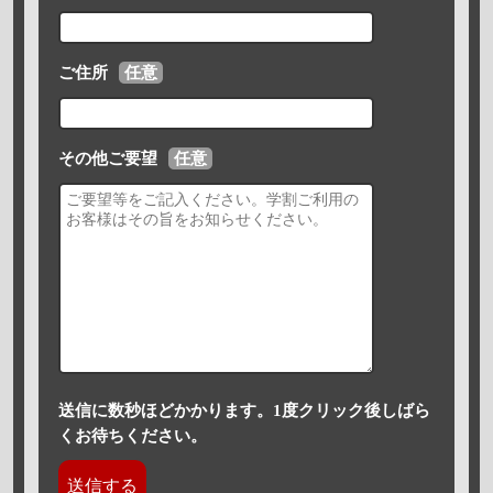
ご住所
任意
その他ご要望
任意
送信に数秒ほどかかります。1度クリック後しばら
くお待ちください。