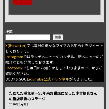
検索
検索
X(旧twitter)
では毎日の細かなライブのお知らせをツイート
しております。
Instagram
ではランチメニューやカクテル、新メニューのご
紹介なども発信しております。
Facebook
でも毎日のお知らせをしておりますので、ぜひご
確認ください。
BODY＆SOUL
YouTube公式チャンネル
ができました。
ただただ感無量⋯50年来お世話になった小曽根真さん
の当店最後のステージ
2026年8月8日