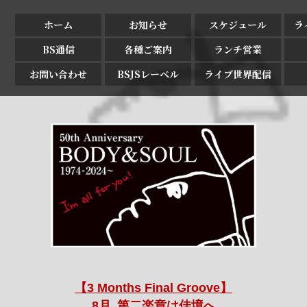
ホーム
お知らせ
スケジュール
ラ
BS通信
各種ご案内
ランチ営業
お問い合わせ
BSJSレーベル
ライブ世界配信
【3 Months Final Groove】
8月､第二楽章は佳境へ