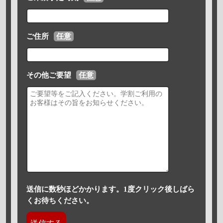
ご住所
任意
その他ご要望
任意
送信に数秒ほどかかります。1度クリック後しばら
くお待ちください。