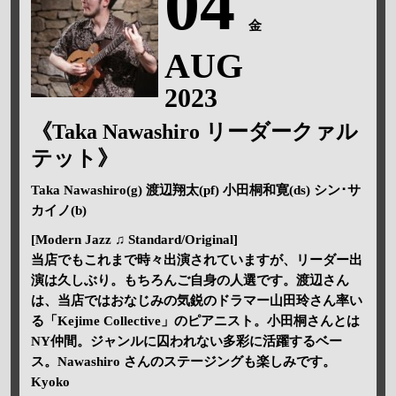
04
金
AUG
2023
《Taka Nawashiro リーダークァル
テット》
Taka Nawashiro(g) 渡辺翔太(pf) 小田桐和寛(ds) シン･サ
カイノ(b)
[Modern Jazz ♫ Standard/Original]
当店でもこれまで時々出演されていますが、リーダー出
演は久しぶり。もちろんご自身の人選です。渡辺さん
は、当店ではおなじみの気鋭のドラマー山田玲さん率い
る「Kejime Collective」のピアニスト。小田桐さんとは
NY仲間。ジャンルに囚われない多彩に活躍するベー
ス。Nawashiro さんのステージングも楽しみです。
Kyoko