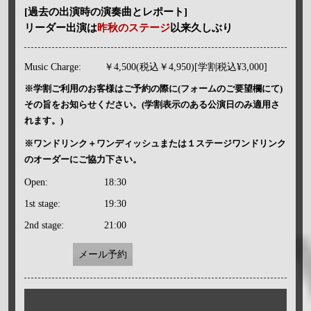
[過去の出演時の演奏曲とレポート]
リーダー出演は
昨秋のステージ
以来久しぶり
Music Charge:
￥4,500(税込￥4,950)[学割税込¥3,000]
※学割ご利用のお客様はご予約の際に(フォームのご要望欄にて)
その旨をお知らせください。(学割表示のある公演日のみ適用さ
れます。)
※ワンドリンク＋ワンディッシュまたは１ステージワンドリンク
のオーダーにご協力下さい。
Open:
18:30
1st stage:
19:30
2nd stage:
21:00
メール予約