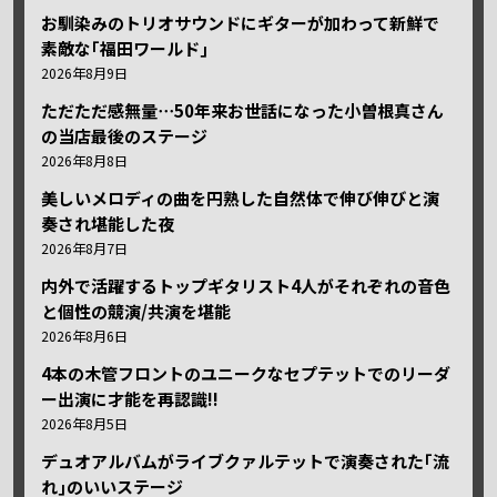
お馴染みのトリオサウンドにギターが加わって新鮮で
素敵な｢福田ワールド｣
2026年8月9日
ただただ感無量⋯50年来お世話になった小曽根真さん
の当店最後のステージ
2026年8月8日
美しいメロディの曲を円熟した自然体で伸び伸びと演
奏され堪能した夜
2026年8月7日
内外で活躍するトップギタリスト4人がそれぞれの音色
と個性の競演/共演を堪能
2026年8月6日
4本の木管フロントのユニークなセプテットでのリーダ
ー出演に才能を再認識!!
2026年8月5日
デュオアルバムがライブクァルテットで演奏された｢流
れ｣のいいステージ