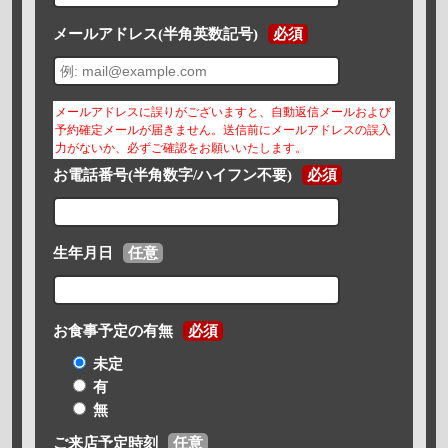
メールアドレス(半角英数記号)
必須
メールアドレスに誤りがございますと、自動返信メールおよび
予約確定メールが届きません。送信前にメールアドレスの誤入
力がないか、必ずご確認をお願いいたします。
お電話番号(半角数字/ハイフン不要)
必須
生年月日
任意
お食事予定の有無
必須
未定
有
無
ご来店予定時刻
任意