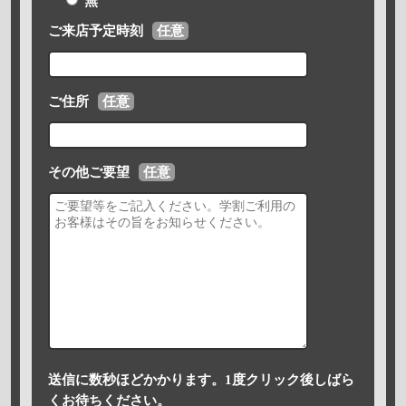
無
ご来店予定時刻
任意
ご住所
任意
その他ご要望
任意
送信に数秒ほどかかります。1度クリック後しばら
くお待ちください。