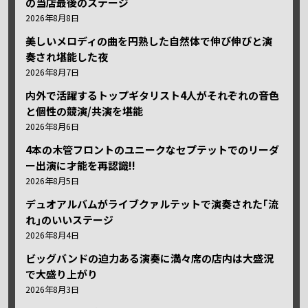
の当店最後のステージ
2026年8月8日
美しいメロディの曲を円熟した自然体で伸び伸びと演
奏され堪能した夜
2026年8月7日
内外で活躍するトップギタリスト4人がそれぞれの音色
と個性の競演/共演を堪能
2026年8月6日
4本の木管フロントのユニークなセプテットでのリーダ
ー出演に才能を再認識!!
2026年8月5日
デュオアルバムがライブクァルテットで演奏された｢流
れ｣のいいステージ
2026年8月4日
ビッグバンドの迫力ある演奏に満々席の店内は大盛況
で大盛り上がり
2026年8月3日