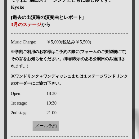
Kyoko
[過去の出演時の演奏曲とレポート]
3月のステージ
から
Music Charge:
￥5,000(税込み￥5,500)
※学割ご利用のお客様はご予約の際に(フォームのご要望欄にて)
その旨をお知らせください。(学割表示のある公演日のみ適用さ
れます。)
※ワンドリンク＋ワンディッシュまたは１ステージワンドリンク
のオーダーにご協力下さい。
Open:
18:30
1st stage:
19:30
2nd stage:
21:00
メール予約