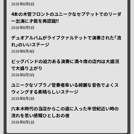
2026年8月6日
4本の木管フロントのユニークなセプテットでのリーダ
ー出演に才能を再認識!!
2026年8月5日
デュオアルバムがライブクァルテットで演奏された｢流
れ｣のいいステージ
2026年8月4日
ビッグバンドの迫力ある演奏に満々席の店内は大盛況
で大盛り上がり
2026年8月3日
ユニークなソプラノ管奏者率いる綺麗な音色でよくス
ウィングする素晴らしいステージ
2026年8月2日
六本木時代の当店からこの道に入った半世紀近い時の
流れを思い感慨ひとしおの夜
2026年8月1日