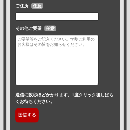
ご住所
任意
その他ご要望
任意
送信に数秒ほどかかります。1度クリック後しばら
くお待ちください。