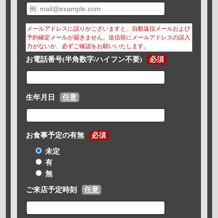
メールアドレスに誤りがございますと、自動返信メールおよび
予約確定メールが届きません。送信前にメールアドレスの誤入
力がないか、必ずご確認をお願いいたします。
お電話番号(半角数字/ハイフン不要)
必須
生年月日
任意
お食事予定の有無
必須
未定
有
無
ご来店予定時刻
任意