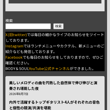
検索
検索
X(旧twitter)
では毎日の細かなライブのお知らせをツイート
しております。
Instagram
ではランチメニューやカクテル、新メニューのご
紹介なども発信しております。
Facebook
でも毎日のお知らせをしておりますので、ぜひご
確認ください。
BODY＆SOUL
YouTube公式チャンネル
ができました。
美しいメロディの曲を円熟した自然体で伸び伸びと演
奏され堪能した夜
2026年8月7日
内外で活躍するトップギタリスト4人がそれぞれの音色
と個性の競演/共演を堪能