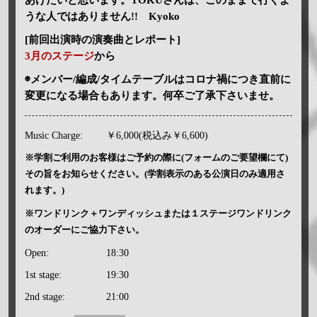
うな人ではありません!! Kyoko
[前回出演時の演奏曲とレポート]
3月のステージ
から
◉メンバー/編成/タイムテーブルはコロナ禍につき直前に
変更になる場合もあります。何卒ご了承下さいませ。
Music Charge:
￥6,000(税込み￥6,600)
※学割ご利用のお客様はご予約の際に(フォームのご要望欄にて)
その旨をお知らせください。(学割表示のある公演日のみ適用さ
れます。)
※ワンドリンク＋ワンディッシュまたは１ステージワンドリンク
のオーダーにご協力下さい。
Open:
18:30
1st stage:
19:30
2nd stage:
21:00