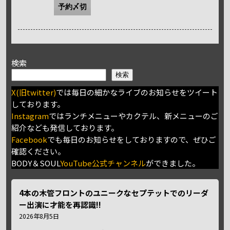
予約〆切
検索
検索
X(旧twitter)
では毎日の細かなライブのお知らせをツイート
しております。
Instagram
ではランチメニューやカクテル、新メニューのご
紹介なども発信しております。
Facebook
でも毎日のお知らせをしておりますので、ぜひご
確認ください。
BODY＆SOUL
YouTube公式チャンネル
ができました。
4本の木管フロントのユニークなセプテットでのリーダ
ー出演に才能を再認識!!
2026年8月5日