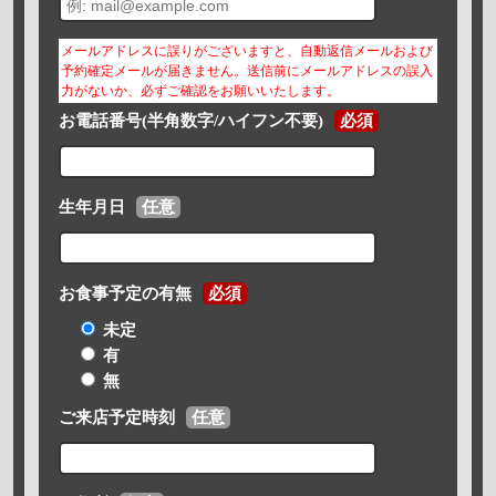
メールアドレスに誤りがございますと、自動返信メールおよび
予約確定メールが届きません。送信前にメールアドレスの誤入
力がないか、必ずご確認をお願いいたします。
お電話番号(半角数字/ハイフン不要)
必須
生年月日
任意
お食事予定の有無
必須
未定
有
無
ご来店予定時刻
任意