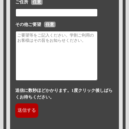
ご住所
任意
その他ご要望
任意
送信に数秒ほどかかります。1度クリック後しばら
くお待ちください。