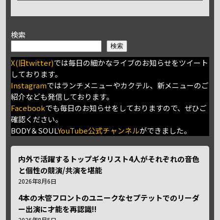
検索
検索
X(旧twitter)
では毎日の細かなライブのお知らせをツイート
しております。
Instagram
ではランチメニューやカクテル、新メニューのご
紹介なども発信しております。
Facebook
でも毎日のお知らせをしておりますので、ぜひご
確認ください。
BODY＆SOUL
YouTube公式チャンネル
ができました。
内外で活躍するトップギタリスト4人がそれぞれの音色
と個性の競演/共演を堪能
2026年8月6日
4本の木管フロントのユニークなセプテットでのリーダ
ー出演に才能を再認識!!
2026年8月5日