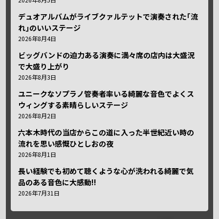
デュオアルバムがライブクァルテットで演奏された｢流
れ｣のいいステージ
2026年8月4日
ビッグバンドの迫力ある演奏に満々席の店内は大盛況
で大盛り上がり
2026年8月3日
ユニークなソプラノ管奏者率いる綺麗な音色でよくス
ウィングする素晴らしいステージ
2026年8月2日
六本木時代の当店からこの道に入った半世紀近い時の
流れを思い感慨ひとしおの夜
2026年8月1日
長い経験でも初めて聴くような心が洗われる綺麗で気
品のある音色に大感動!!
2026年7月31日