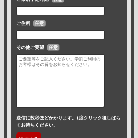
ご住所
任意
その他ご要望
任意
送信に数秒ほどかかります。1度クリック後しばら
くお待ちください。