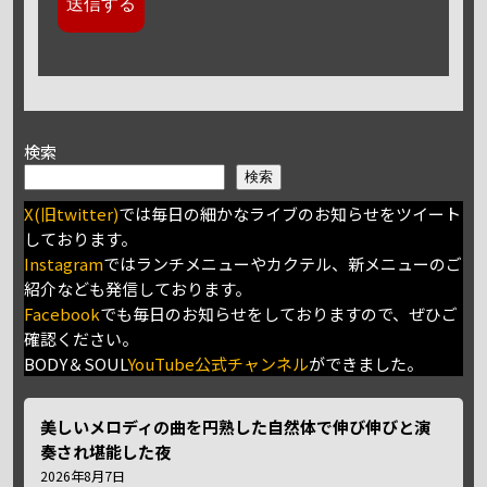
検索
検索
X(旧twitter)
では毎日の細かなライブのお知らせをツイート
しております。
Instagram
ではランチメニューやカクテル、新メニューのご
紹介なども発信しております。
Facebook
でも毎日のお知らせをしておりますので、ぜひご
確認ください。
BODY＆SOUL
YouTube公式チャンネル
ができました。
美しいメロディの曲を円熟した自然体で伸び伸びと演
奏され堪能した夜
2026年8月7日