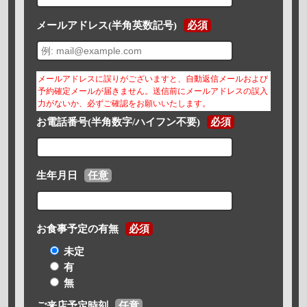
メールアドレス(半角英数記号)
必須
メールアドレスに誤りがございますと、自動返信メールおよび
予約確定メールが届きません。送信前にメールアドレスの誤入
力がないか、必ずご確認をお願いいたします。
お電話番号(半角数字/ハイフン不要)
必須
生年月日
任意
お食事予定の有無
必須
未定
有
無
ご来店予定時刻
任意