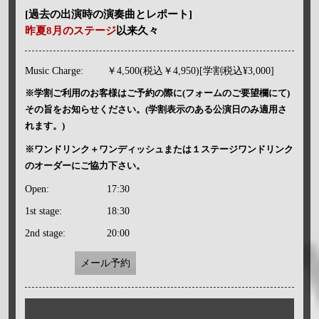
[過去の出演時の演奏曲とレポート]
昨夏8月のステージ
以来久々
Music Charge:
￥4,500(税込￥4,950)[学割税込¥3,000]
※学割ご利用のお客様はご予約の際に(フォームのご要望欄にて)
その旨をお知らせください。(学割表示のある公演日のみ適用さ
れます。)
※ワンドリンク＋ワンディッシュまたは１ステージワンドリンク
のオーダーにご協力下さい。
Open:
17:30
1st stage:
18:30
2nd stage:
20:00
メール予約