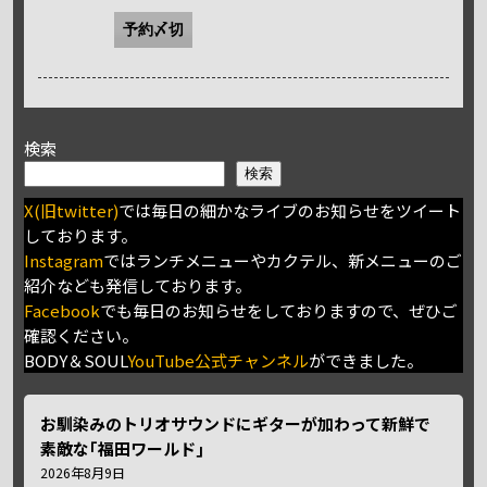
予約〆切
検索
検索
X(旧twitter)
では毎日の細かなライブのお知らせをツイート
しております。
Instagram
ではランチメニューやカクテル、新メニューのご
紹介なども発信しております。
Facebook
でも毎日のお知らせをしておりますので、ぜひご
確認ください。
BODY＆SOUL
YouTube公式チャンネル
ができました。
お馴染みのトリオサウンドにギターが加わって新鮮で
素敵な｢福田ワールド｣
2026年8月9日