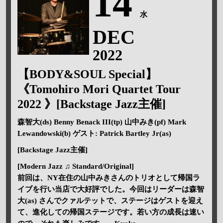
14
水
DEC
2022
【BODY&SOUL Special】
《Tomohiro Mori Quartet Tour
2022 》[Backstage Jazz主催]
森智大(ds) Benny Benack III(tp) 山中みき(pf) Mark
Lewandowski(b) ゲスト: Patrick Bartley Jr(as)
[Backstage Jazz主催]
[Modern Jazz ♫ Standard/Original]
前回は、NY在住の山中みきさんのトリオとして帰国ラ
イブを行い当店で大好評でした。今回はリーダーは森智
大(as) さんでクァルテットで、ステージはゲストを迎え
て、進化しての帰国ステージです。若い方の成長は速い