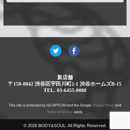
新店舗
〒150-0042 渋谷区宇田川町2-1 渋谷ホームズB-15
TEL. 03-6455-0088
This site is protected by reCAPTCHA and the Google
Privacy Policy
and
Terms of Service
apply.
© 2026 BODY&SOUL. All Rights Reserved.