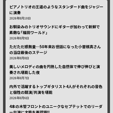
ピアノトリオの王道のようなスタンダード曲をジャジー
に演奏
2026年8月10日
お馴染みのトリオサウンドにギターが加わって新鮮で
素敵な｢福田ワールド｣
2026年8月9日
ただただ感無量⋯50年来お世話になった小曽根真さん
の当店最後のステージ
2026年8月8日
美しいメロディの曲を円熟した自然体で伸び伸びと演
奏され堪能した夜
2026年8月7日
内外で活躍するトップギタリスト4人がそれぞれの音色
と個性の競演/共演を堪能
2026年8月6日
4本の木管フロントのユニークなセプテットでのリーダ
ー出演に才能を再認識!!