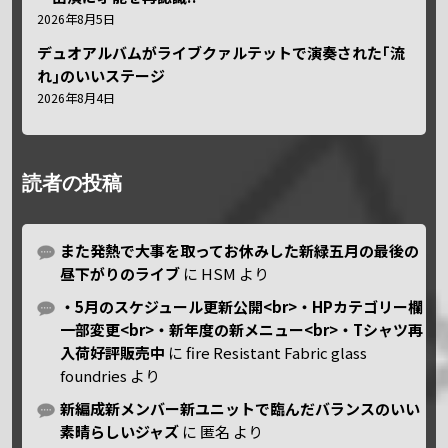
2026年8月5日
デュオアルバムがライブクァルテットで演奏された｢流
れ｣のいいステージ
2026年8月4日
読者の投稿
また発熱で大事を取ってお休みした新緑五月の最後の
昼下がりのライブ
に
HSM
より
・5月のスケジュール更新公開<br>・HPカテゴリー欄
一部変更<br>・新年度の新メニュー<br>・Tシャツ再
入荷好評販売中
に
fire Resistant Fabric glass
foundries
より
新編成新メンバー新ユニットで臨んだバランスのいい
素晴らしいジャズ
に
匿名
より