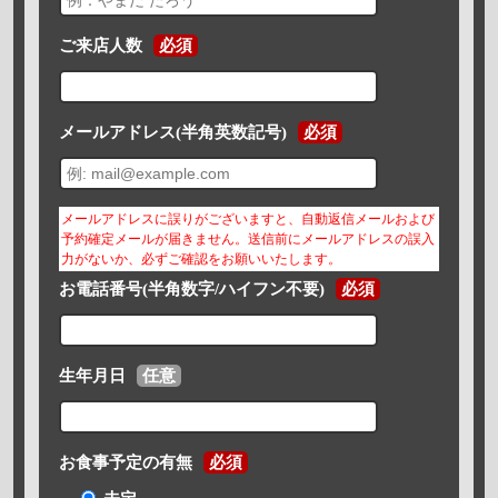
ご来店人数
必須
メールアドレス(半角英数記号)
必須
メールアドレスに誤りがございますと、自動返信メールおよび
予約確定メールが届きません。送信前にメールアドレスの誤入
力がないか、必ずご確認をお願いいたします。
お電話番号(半角数字/ハイフン不要)
必須
生年月日
任意
お食事予定の有無
必須