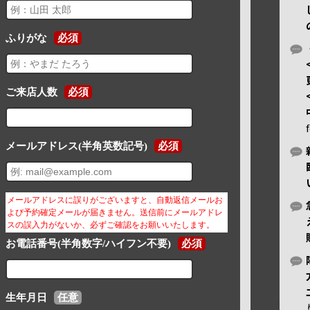
ふりがな
必須
ご来店人数
必須
メールアドレス(半角英数記号)
必須
メールアドレスに誤りがございますと、自動返信メールお
よび予約確定メールが届きません。送信前にメールアドレ
スの誤入力がないか、必ずご確認をお願いいたします。
お電話番号(半角数字/ハイフン不要)
必須
生年月日
任意