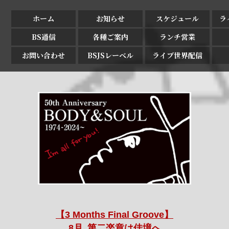
ホーム
お知らせ
スケジュール
ラ
BS通信
各種ご案内
ランチ営業
お問い合わせ
BSJSレーベル
ライブ世界配信
【3 Months Final Groove】
8月､第二楽章は佳境へ