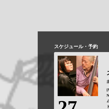
スケジュール・予約
[
27