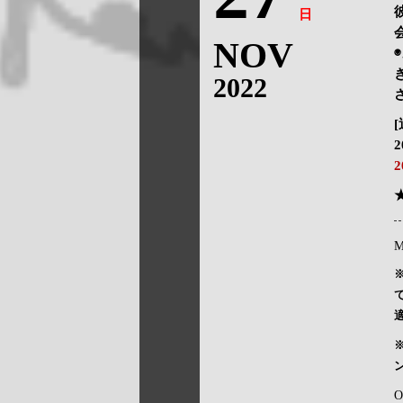
日
NOV
2022
M
O