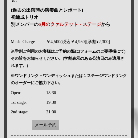
[過去の出演時の演奏曲とレポート]
初編成トリオ
別メンバーの
6月のクァルテット・ステージ
から
Music Charge:
￥4,500(税込￥4,950)[学割¥2,300]
※学割ご利用のお客様はご予約の際に(フォームのご要望欄にて)
その旨をお知らせください。(学割表示のある公演日のみ適用さ
れます。)
※ワンドリンク＋ワンディッシュまたは１ステージワンドリンク
のオーダーにご協力下さい。
Open:
18:30
1st stage:
19:30
2nd stage:
21:00
メール予約