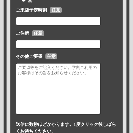
無
ご来店予定時刻
任意
ご住所
任意
その他ご要望
任意
送信に数秒ほどかかります。1度クリック後しばら
くお待ちください。