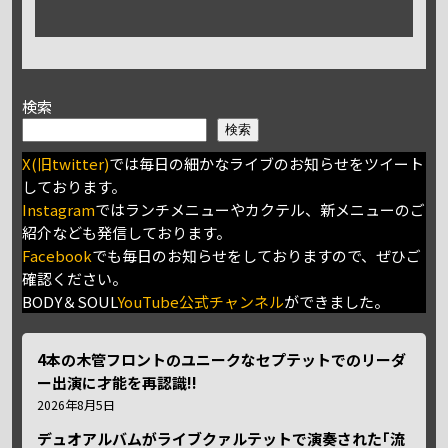
検索
検索
X(旧twitter)
では毎日の細かなライブのお知らせをツイート
しております。
Instagram
ではランチメニューやカクテル、新メニューのご
紹介なども発信しております。
Facebook
でも毎日のお知らせをしておりますので、ぜひご
確認ください。
BODY＆SOUL
YouTube公式チャンネル
ができました。
4本の木管フロントのユニークなセプテットでのリーダ
ー出演に才能を再認識!!
2026年8月5日
デュオアルバムがライブクァルテットで演奏された｢流