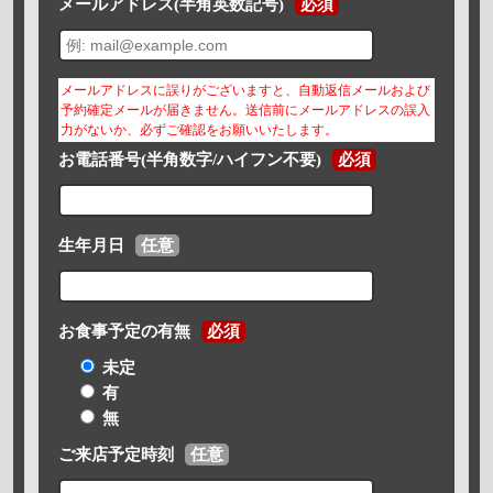
メールアドレス(半角英数記号)
必須
メールアドレスに誤りがございますと、自動返信メールおよび
予約確定メールが届きません。送信前にメールアドレスの誤入
力がないか、必ずご確認をお願いいたします。
お電話番号(半角数字/ハイフン不要)
必須
生年月日
任意
お食事予定の有無
必須
未定
有
無
ご来店予定時刻
任意