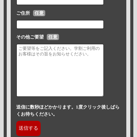
ご住所
任意
その他ご要望
任意
送信に数秒ほどかかります。1度クリック後しばら
くお待ちください。