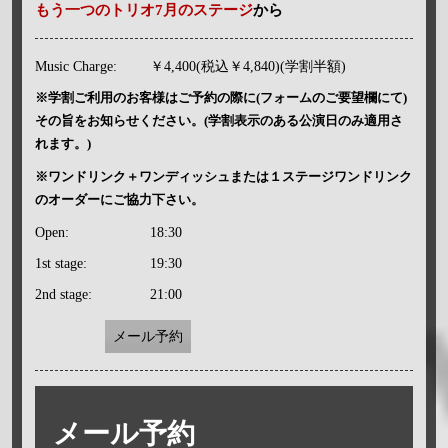
もう一つのトリオ7月のステージ
から
Music Charge:
￥4,400(税込￥4,840)(学割半額)
※学割ご利用のお客様はご予約の際に(フォームのご要望欄にて)
その旨をお知らせください。(学割表示のある公演日のみ適用さ
れます。)
※ワンドリンク＋ワンディッシュまたは１ステージワンドリンク
のオーダーにご協力下さい。
Open:
18:30
1st stage:
19:30
2nd stage:
21:00
メール予約
メール予約