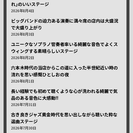
れ｣のいいステージ
2026年8月4日
ビッグバンドの迫力ある演奏に満々席の店内は大盛況
で大盛り上がり
2026年8月3日
ユニークなソプラノ管奏者率いる綺麗な音色でよくス
ウィングする素晴らしいステージ
2026年8月2日
六本木時代の当店からこの道に入った半世紀近い時の
流れを思い感慨ひとしおの夜
2026年8月1日
長い経験でも初めて聴くような心が洗われる綺麗で気
品のある音色に大感動!!
2026年7月31日
古き良きジャズ黄金時代を思い出しながら聴いた粋な
選曲ステージ
2026年7月30日