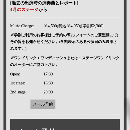
[過去の出演時の演奏曲とレポート]
4月のステージ
から
Music Charge:
￥4,500(税込￥4,950)[学割¥2,300]
※学割ご利用のお客様はご予約の際に(フォームのご要望欄にて)
その旨をお知らせください。(学割表示のある公演日のみ適用さ
れます。)
※ワンドリンク＋ワンディッシュまたは１ステージワンドリンク
のオーダーにご協力下さい。
Open:
17:30
1st stage:
18:30
2nd stage:
20:00
メール予約