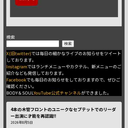
検索
検索
X(旧twitter)
では毎日の細かなライブのお知らせをツイート
しております。
Instagram
ではランチメニューやカクテル、新メニューのご
紹介なども発信しております。
Facebook
でも毎日のお知らせをしておりますので、ぜひご
確認ください。
BODY＆SOUL
YouTube公式チャンネル
ができました。
4本の木管フロントのユニークなセプテットでのリーダ
ー出演に才能を再認識!!
2026年8月5日