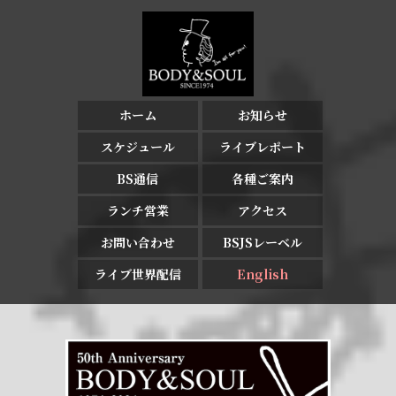
ホーム
お知らせ
スケジュール
ライブレポート
BS通信
各種ご案内
ランチ営業
アクセス
お問い合わせ
BSJSレーベル
ライブ世界配信
English