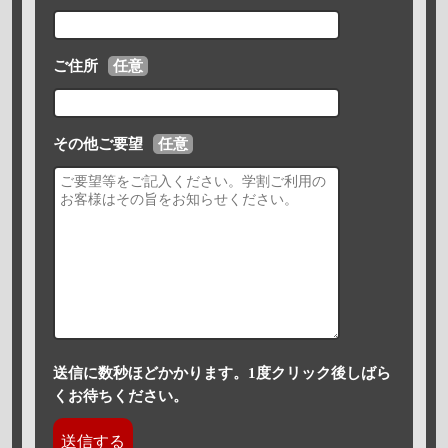
ご住所
任意
その他ご要望
任意
送信に数秒ほどかかります。1度クリック後しばら
くお待ちください。