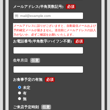
メールアドレス(半角英数記号)
必須
メールアドレスに誤りがございますと、自動返信メールおよび
予約確定メールが届きません。送信前にメールアドレスの誤入
力がないか、必ずご確認をお願いいたします。
お電話番号(半角数字/ハイフン不要)
必須
生年月日
任意
お食事予定の有無
必須
未定
有
無
ご来店予定時刻
任意