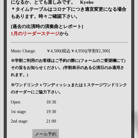
になるか、とても楽しみです。 Kyoko
＊タイムテーブルはコロナ下につき適宜変更になる場合
もあります。時々ご確認下さい。
[過去の出演時の演奏曲とレポート]
1月のリーダーステージ
から
Music Charge:
￥4,500(税込￥4,950)[学割¥2,300]
※学割ご利用のお客様はご予約の際に(フォームのご要望欄にて)
その旨をお知らせください。(学割表示のある公演日のみ適用さ
れます。)
※ワンドリンク＋ワンディッシュまたは１ステージワンドリンク
のオーダーにご協力下さい。
Open:
18:30
1st stage:
19:30
2nd stage:
21:00
メール予約