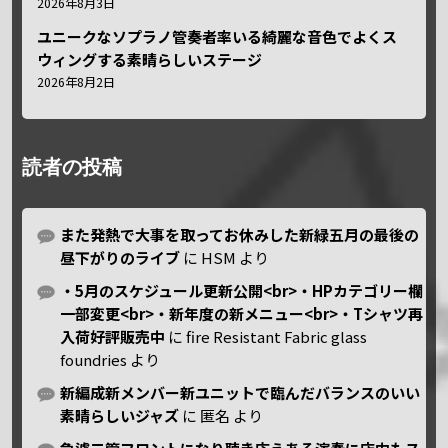
2026年8月3日
ユニークなソプラノ管奏者率いる綺麗な音色でよくス
ウィングする素晴らしいステージ
2026年8月2日
読者の投稿
また発熱で大事を取ってお休みした新緑五月の最後の
昼下がりのライブ
に
HSM
より
・5月のスケジュール更新公開<br>・HPカテゴリー欄
一部変更<br>・新年度の新メニュー<br>・Tシャツ再
入荷好評販売中
に
fire Resistant Fabric glass
foundries
より
新編成新メンバー新ユニットで臨んだバランスのいい
素晴らしいジャズ
に
匿名
より