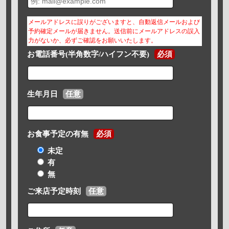
メールアドレスに誤りがございますと、自動返信メールおよび
予約確定メールが届きません。送信前にメールアドレスの誤入
力がないか、必ずご確認をお願いいたします。
お電話番号(半角数字/ハイフン不要)
必須
生年月日
任意
お食事予定の有無
必須
未定
有
無
ご来店予定時刻
任意