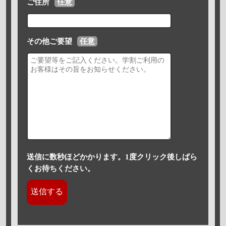
ご住所
任意
その他ご要望
任意
送信に数秒ほどかかります。1度クリック後しばら
くお待ちください。