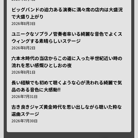
ビッグバンドの迫力ある演奏に満々席の店内は大盛況
で大盛り上がり
2026年8月3日
ユニークなソプラノ管奏者率いる綺麗な音色でよくス
ウィングする素晴らしいステージ
2026年8月2日
六本木時代の当店からこの道に入った半世紀近い時の
流れを思い感慨ひとしおの夜
2026年8月1日
長い経験でも初めて聴くような心が洗われる綺麗で気
品のある音色に大感動!!
2026年7月31日
古き良きジャズ黄金時代を思い出しながら聴いた粋な
選曲ステージ
2026年7月30日