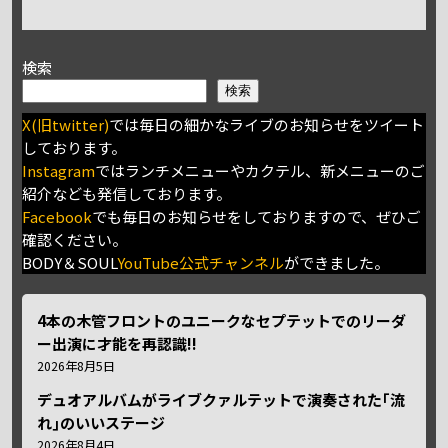
検索
検索
X(旧twitter)
では毎日の細かなライブのお知らせをツイート
しております。
Instagram
ではランチメニューやカクテル、新メニューのご
紹介なども発信しております。
Facebook
でも毎日のお知らせをしておりますので、ぜひご
確認ください。
BODY＆SOUL
YouTube公式チャンネル
ができました。
4本の木管フロントのユニークなセプテットでのリーダ
ー出演に才能を再認識!!
2026年8月5日
デュオアルバムがライブクァルテットで演奏された｢流
れ｣のいいステージ
2026年8月4日