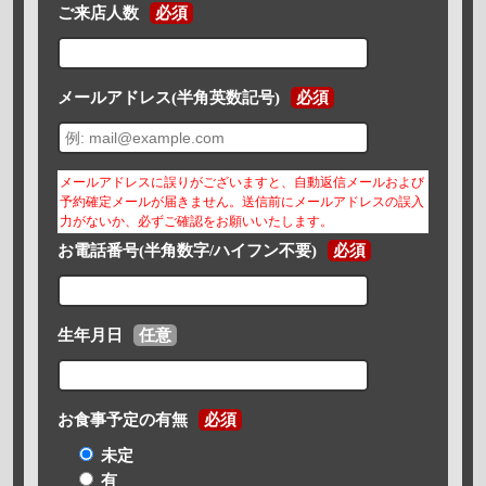
ご来店人数
必須
メールアドレス(半角英数記号)
必須
メールアドレスに誤りがございますと、自動返信メールおよび
予約確定メールが届きません。送信前にメールアドレスの誤入
力がないか、必ずご確認をお願いいたします。
お電話番号(半角数字/ハイフン不要)
必須
生年月日
任意
お食事予定の有無
必須
未定
有