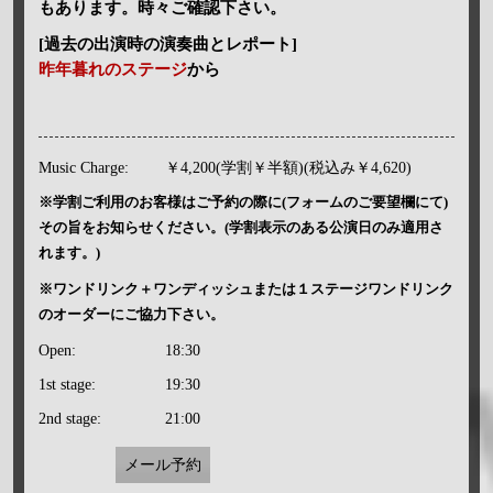
もあります。時々ご確認下さい。
[過去の出演時の演奏曲とレポート]
昨年暮れのステージ
から
Music Charge:
￥4,200(学割￥半額)(税込み￥4,620)
※学割ご利用のお客様はご予約の際に(フォームのご要望欄にて)
その旨をお知らせください。(学割表示のある公演日のみ適用さ
れます。)
※ワンドリンク＋ワンディッシュまたは１ステージワンドリンク
のオーダーにご協力下さい。
Open:
18:30
1st stage:
19:30
2nd stage:
21:00
メール予約