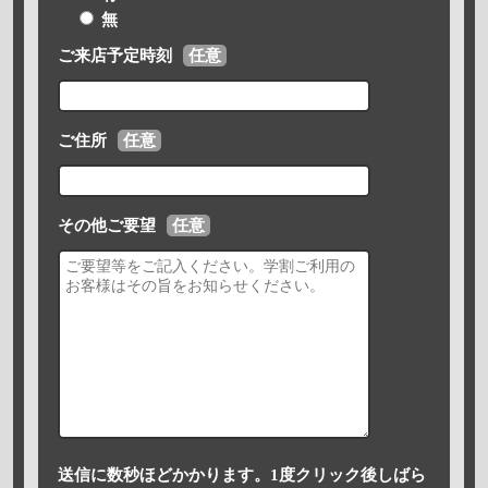
無
ご来店予定時刻
任意
ご住所
任意
その他ご要望
任意
送信に数秒ほどかかります。1度クリック後しばら