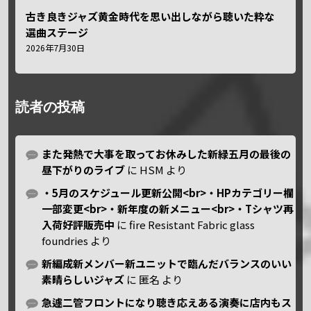
古き良きジャズ黄金時代を思い出しながら聴いた粋な
選曲ステージ
2026年7月30日
読者の投稿
また発熱で大事を取ってお休みした新緑五月の最後の
昼下がりのライブ
に
HSM
より
・5月のスケジュール更新公開<br>・HPカテゴリー欄
一部変更<br>・新年度の新メニュー<br>・Tシャツ再
入荷好評販売中
に
fire Resistant Fabric glass
foundries
より
新編成新メンバー新ユニットで臨んだバランスのいい
素晴らしいジャズ
に
匿名
より
急遽二管フロントになり聴き応えある演奏に店内もス