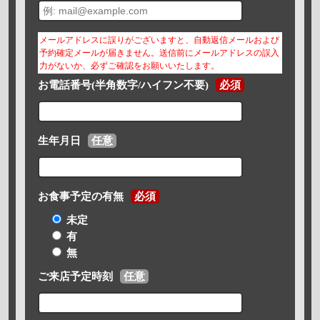
メールアドレスに誤りがございますと、自動返信メールおよび
予約確定メールが届きません。送信前にメールアドレスの誤入
力がないか、必ずご確認をお願いいたします。
お電話番号(半角数字/ハイフン不要)
必須
生年月日
任意
お食事予定の有無
必須
未定
有
無
ご来店予定時刻
任意