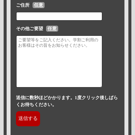
ご住所
任意
その他ご要望
任意
送信に数秒ほどかかります。1度クリック後しばら
くお待ちください。