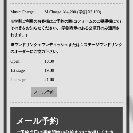
Music Charge:
M.Charge ￥4,200 (学割 ¥2,100)
※学割ご利用のお客様はご予約の際に(フォームのご要望欄にて)
その旨をお知らせください。(学割表示のある公演日のみ適用さ
れます。)
※ワンドリンク＋ワンディッシュまたは１ステージワンドリンク
のオーダーにご協力下さい。
Open:
18:30
1st stage:
19:30
2nd stage:
21:00
メール予約
メール予約
ご予約当日は演奏開始30分前までにお越しくださ