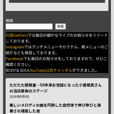
検索
検索
X(旧twitter)
では毎日の細かなライブのお知らせをツイート
しております。
Instagram
ではランチメニューやカクテル、新メニューのご
紹介なども発信しております。
Facebook
でも毎日のお知らせをしておりますので、ぜひご
確認ください。
BODY＆SOUL
YouTube公式チャンネル
ができました。
ただただ感無量⋯50年来お世話になった小曽根真さん
の当店最後のステージ
2026年8月8日
美しいメロディの曲を円熟した自然体で伸び伸びと演
奏され堪能した夜