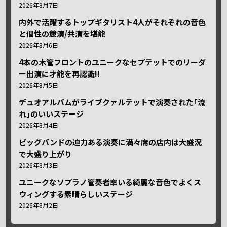
2026年8月7日
内外で活躍するトップギタリスト4人がそれぞれの音色
と個性の競演/共演を堪能
2026年8月6日
4本の木管フロントのユニークなセプテットでのリーダ
ー出演に才能を再認識!!
2026年8月5日
デュオアルバムがライブクァルテットで演奏された｢流
れ｣のいいステージ
2026年8月4日
ビッグバンドの迫力ある演奏に満々席の店内は大盛況
で大盛り上がり
2026年8月3日
ユニークなソプラノ管奏者率いる綺麗な音色でよくス
ウィングする素晴らしいステージ
2026年8月2日