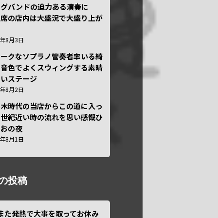
ッグバンドの迫力ある演奏に
々席の店内は大盛況で大盛り上が
6年8月3日
ニークなソプラノ管奏者率いる綺
な音色でよくスウィングする素晴
しいステージ
6年8月2日
本木時代の当店からこの道に入っ
半世紀近い時の流れを思い感慨ひ
しおの夜
6年8月1日
の投稿
また発熱で大事を取ってお休み