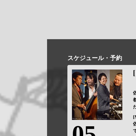
スケジュール・予約
佐
[
05