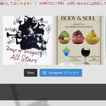
届けしてまいります
※DMでのご予約・お問い合わせには対応し
More
Instagram でフォロー