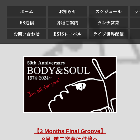
ホーム
お知らせ
スケジュール
ラ
BS通信
各種ご案内
ランチ営業
お問い合わせ
BSJSレーベル
ライブ世界配信
【3 Months Final Groove】
8月､第二楽章は佳境へ