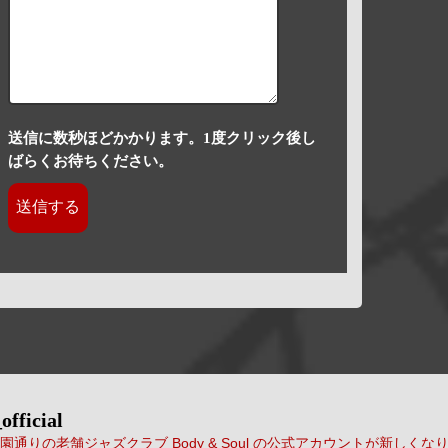
送信に数秒ほどかかります。1度クリック後し
ばらくお待ちください。
official
通りの老舗ジャズクラブ Body & Soul の公式アカウントが新しくな