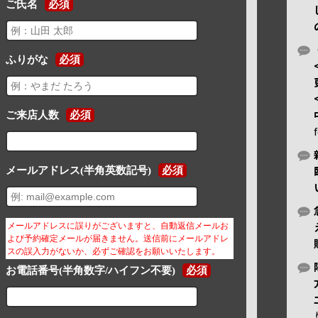
ご氏名
必須
ふりがな
必須
ご来店人数
必須
メールアドレス(半角英数記号)
必須
メールアドレスに誤りがございますと、自動返信メールお
よび予約確定メールが届きません。送信前にメールアドレ
スの誤入力がないか、必ずご確認をお願いいたします。
お電話番号(半角数字/ハイフン不要)
必須