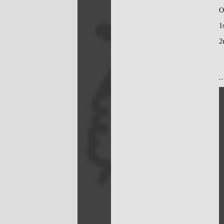
O
1
2