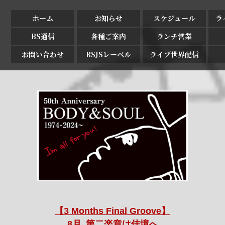
ホーム
お知らせ
スケジュール
ラ
BS通信
各種ご案内
ランチ営業
お問い合わせ
BSJSレーベル
ライブ世界配信
【3 Months Final Groove】
8月､第二楽章は佳境へ