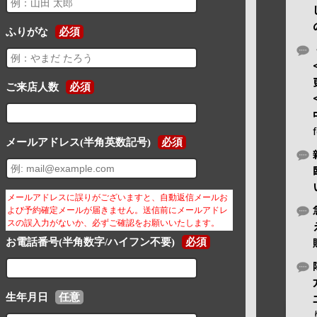
ふりがな
必須
ご来店人数
必須
メールアドレス(半角英数記号)
必須
メールアドレスに誤りがございますと、自動返信メールお
よび予約確定メールが届きません。送信前にメールアドレ
スの誤入力がないか、必ずご確認をお願いいたします。
お電話番号(半角数字/ハイフン不要)
必須
生年月日
任意