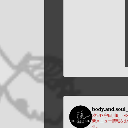
body.and.soul_
渋谷区宇田川町・公園
新メニュー情報をお
せ。