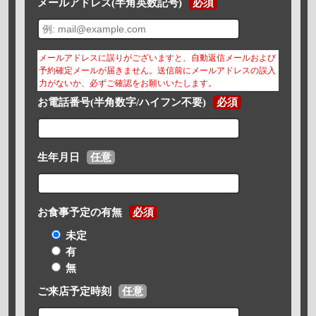
メールアドレス(半角英数記号)
必須
メールアドレスに誤りがございますと、自動返信メールおよび
予約確定メールが届きません。送信前にメールアドレスの誤入
力がないか、必ずご確認をお願いいたします。
お電話番号(半角数字/ハイフン不要)
必須
生年月日
任意
お食事予定の有無
必須
未定
有
無
ご来店予定時刻
任意