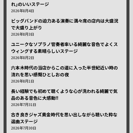
れ｣のいいステージ
2026年8月4日
ビッグバンドの迫力ある演奏に満々席の店内は大盛況
で大盛り上がり
2026年8月3日
ユニークなソプラノ管奏者率いる綺麗な音色でよくス
ウィングする素晴らしいステージ
2026年8月2日
六本木時代の当店からこの道に入った半世紀近い時の
流れを思い感慨ひとしおの夜
2026年8月1日
長い経験でも初めて聴くような心が洗われる綺麗で気
品のある音色に大感動!!
2026年7月31日
古き良きジャズ黄金時代を思い出しながら聴いた粋な
選曲ステージ
2026年7月30日