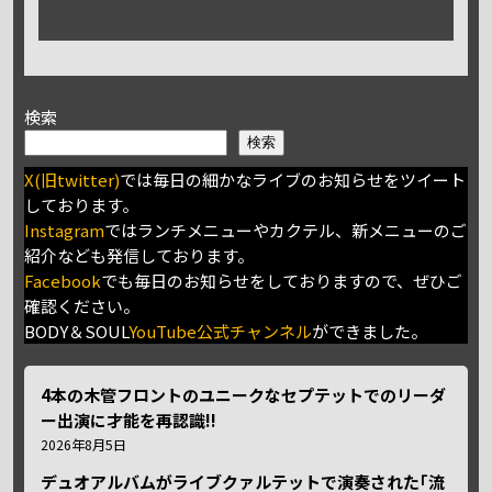
検索
検索
X(旧twitter)
では毎日の細かなライブのお知らせをツイート
しております。
Instagram
ではランチメニューやカクテル、新メニューのご
紹介なども発信しております。
Facebook
でも毎日のお知らせをしておりますので、ぜひご
確認ください。
BODY＆SOUL
YouTube公式チャンネル
ができました。
4本の木管フロントのユニークなセプテットでのリーダ
ー出演に才能を再認識!!
2026年8月5日
デュオアルバムがライブクァルテットで演奏された｢流