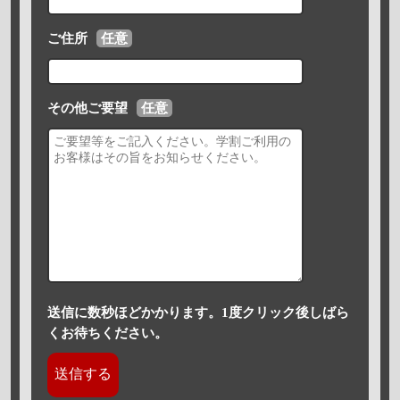
ご住所
任意
その他ご要望
任意
送信に数秒ほどかかります。1度クリック後しばら
くお待ちください。