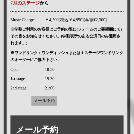
7月のステージ
から
Music Charge:
￥4,500(税込￥4,950)[学割¥2,300]
※学割ご利用のお客様はご予約の際に(フォームのご要望欄にて)
その旨をお知らせください。(学割表示のある公演日のみ適用さ
れます。)
※ワンドリンク＋ワンディッシュまたは１ステージワンドリンク
のオーダーにご協力下さい。
Open:
18:30
1st stage:
19:30
2nd stage:
21:00
メール予約
メール予約